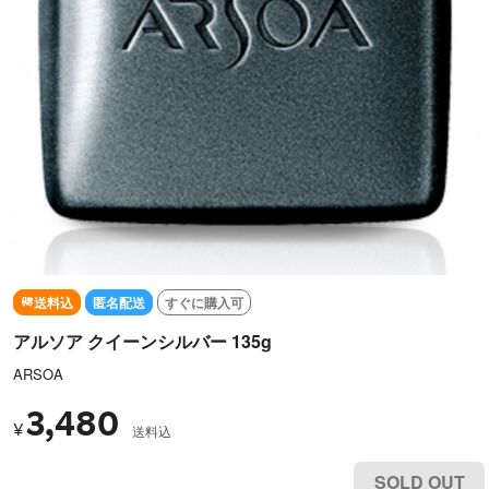
送料込
匿名配送
すぐに購入可
アルソア クイーンシルバー 135g
ARSOA
3,480
¥
送料込
SOLD OUT