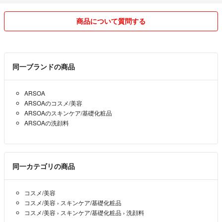
商品について質問する
同一ブランドの商品
ARSOA
ARSOAのコスメ/美容
ARSOAのスキンケア/基礎化粧品
ARSOAの洗顔料
同一カテゴリの商品
コスメ/美容
コスメ/美容
›
スキンケア/基礎化粧品
コスメ/美容
›
スキンケア/基礎化粧品
›
洗顔料