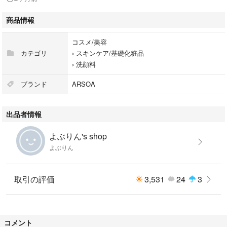
商品情報
コスメ/美容
カテゴリ
›
スキンケア/基礎化粧品
›
洗顔料
ブランド
ARSOA
出品者情報
よぶりん's shop
よぶりん
取引の評価
3,531
24
3
コメント