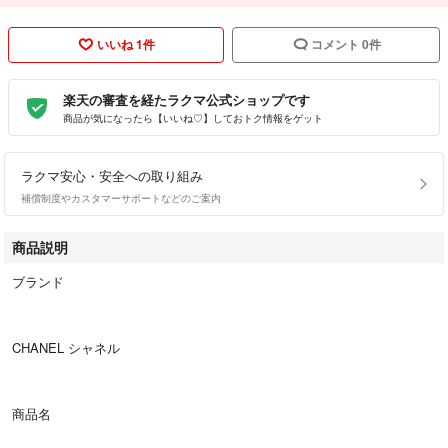
いいね 1件
コメント 0件
楽天の審査を経たラクマ公式ショップです
商品が気になったら【いいね♡】しておトク情報をゲット
ラクマ安心・安全への取り組み
補償制度やカスタマーサポートなどのご案内
商品説明
ブランド
CHANEL シャネル
商品名