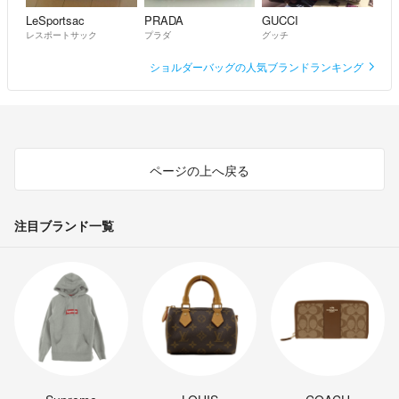
LeSportsac
PRADA
GUCCI
レスポートサック
プラダ
グッチ
ショルダーバッグの人気ブランドランキング
ページの上へ戻る
注目ブランド一覧