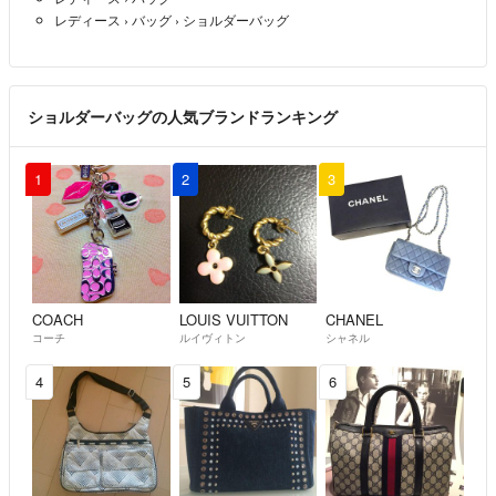
レディース
›
バッグ
›
ショルダーバッグ
ショルダーバッグの人気ブランドランキング
1
2
3
COACH
LOUIS VUITTON
CHANEL
コーチ
ルイヴィトン
シャネル
4
5
6