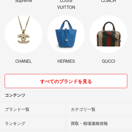
Supreme
LOUIS
COACH
VUITTON
CHANEL
HERMES
GUCCI
すべてのブランドを見る
コンテンツ
ブランド一覧
カテゴリ一覧
ランキング
買取・相場価格情報