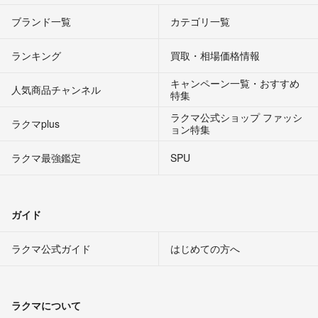
ブランド一覧
カテゴリ一覧
ランキング
買取・相場価格情報
キャンペーン一覧・おすすめ
人気商品チャンネル
特集
ラクマ公式ショップ ファッシ
ラクマplus
ョン特集
ラクマ最強鑑定
SPU
ガイド
ラクマ公式ガイド
はじめての方へ
ラクマについて