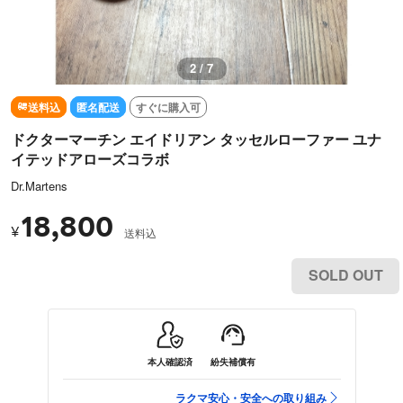
3 / 7
送料込
匿名配送
すぐに購入可
ドクターマーチン エイドリアン タッセルローファー ユナ
イテッドアローズコラボ
Dr.Martens
18,800
¥
送料込
SOLD OUT
本人確認済
紛失補償有
ラクマ安心・安全への取り組み