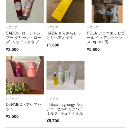
ヘアケア
ヘアケア
ヘアケア
SABON ローシャン
HABA さらさらしっ
POLA アロマエッセゴ
プー グリーン・ロー
とりヘアオイル
ールド ヘアエッセン
ズ ヘッドスクラブ リ
ス 3g 100個
¥1,600
プレニッシング
¥2,500
¥5,600
ヘアケア
ヘアケア
DERMEDヘアケアセ
【新品】synergy シナ
ット
ジー セルキュアヘア
ミルク キュアオイル
¥3,500
¥5,700