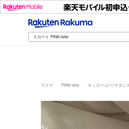
ラクマ
PINK-latte
キッズ/ベビー/マタニ