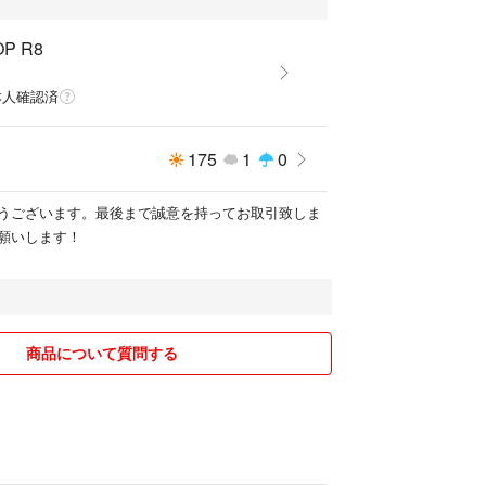
P R8
本人確認済
175
1
0
うございます。最後まで誠意を持ってお取引致しま
願いします！
商品について質問する