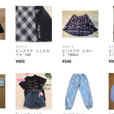
スカート
スカート
ス
ピンクラテ ミニスカ
ピンクラテ スカー
ピ
ート 140
ト 150cm
ト/
¥900
¥540
¥9
Tシャツ/カットソー
パンツ/スパッツ
ジ