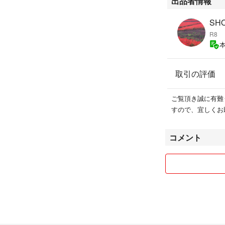
出品者情報
SHO
R8
取引の評価
ご覧頂き誠に有難
すので、宜しくお
コメント