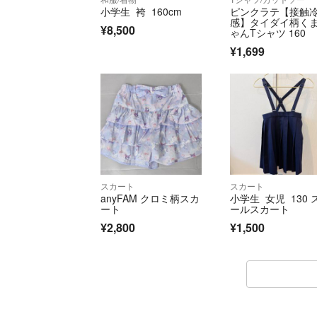
小学生 袴 160cm
ピンクラテ【接触
感】タイダイ柄く
¥8,500
ゃんTシャツ 160
¥1,699
スカート
スカート
anyFAM クロミ柄スカ
小学生 女児 130 
ート
ールスカート
¥2,800
¥1,500