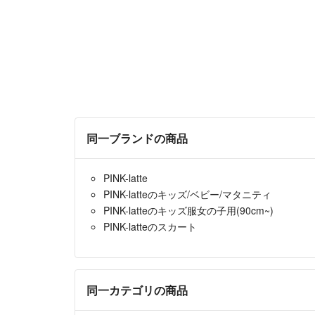
同一ブランドの商品
PINK-latte
PINK-latteのキッズ/ベビー/マタニティ
PINK-latteのキッズ服女の子用(90cm~)
PINK-latteのスカート
同一カテゴリの商品