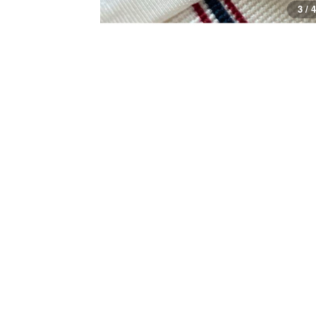
3 / 4