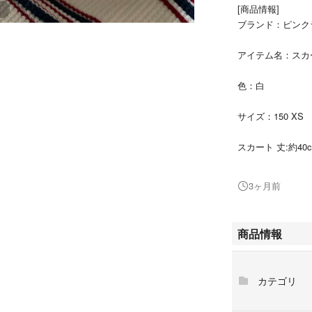
[商品情報]
ブランド：ピンク
アイテム名：ス
色：白
サイズ：150 XS
スカート 丈:約40
赤と紺のストライ
3ヶ月前
ートです。
商品情報
カテゴリ