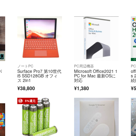
ノートPC
PC周辺機器
P
パ
Surface Pro7 第10世代
Microsoft Office2021 1
of
i5 SSD128GB オフィ
PC for Mac 最新OSに
s 
ス 2in1
対応
続
¥38,800
¥1,380
¥5
5%還元