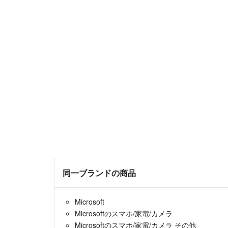
同一ブランドの商品
Microsoft
Microsoftのスマホ/家電/カメラ
Microsoftのスマホ/家電/カメラ その他