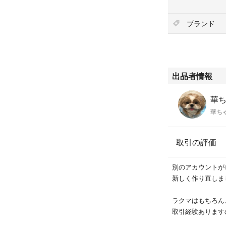
ブランド
出品者情報
華ち
華ち
取引の評価
別のアカウントが
新しく作り直しました(
ラクマはもちろん
取引経験ありますので