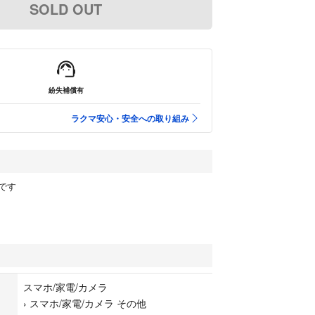
SOLD OUT
紛失補償有
ラクマ安心・安全への取り組み
です
スマホ/家電/カメラ
›
スマホ/家電/カメラ その他