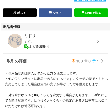
ポスト
シェア
LINEで送る
出品者情報
ミドリ
ミドリ
本人確認済
取引の評価
130
3
1
・専用品以外は購入が早かった方を優先とします。
・他のフリマサイトに出品中のものもあります。タッチの差でどちらも
完売してしまった場合は支払い完了が早かった方を優先とします。
・発送時にゆうゆう⇆らくらくを変更する場合があります。いずれにし
ても匿名配送です。ゆうゆうorらくらくの指定がある方は事前にお伝え
いただければ対応可能です。