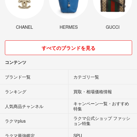
CHANEL
HERMES
GUCCI
すべてのブランドを見る
コンテンツ
ブランド一覧
カテゴリ一覧
ランキング
買取・相場価格情報
キャンペーン一覧・おすすめ
人気商品チャンネル
特集
ラクマ公式ショップ ファッシ
ラクマplus
ョン特集
ラクマ最強鑑定
SPU