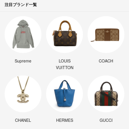
注目ブランド一覧
Supreme
LOUIS
COACH
VUITTON
CHANEL
HERMES
GUCCI