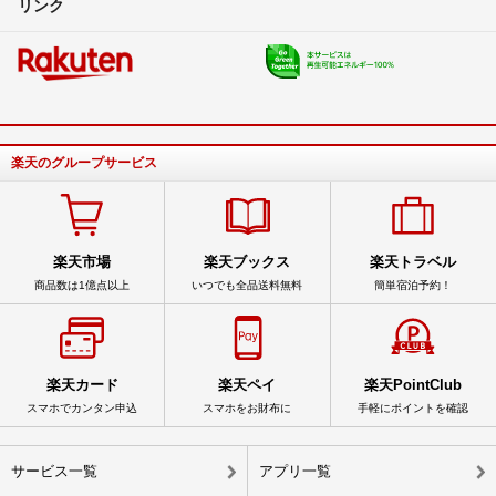
リンク
楽天のグループサービス
楽天市場
楽天ブックス
楽天トラベル
商品数は1億点以上
いつでも全品送料無料
簡単宿泊予約！
楽天カード
楽天ペイ
楽天PointClub
スマホでカンタン申込
スマホをお財布に
手軽にポイントを確認
サービス一覧
アプリ一覧