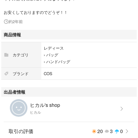
お安くしておりますのでどうぞ！！
約2年前
商品情報
レディース
カテゴリ
›
バッグ
›
ハンドバッグ
ブランド
COS
出品者情報
ヒカル's shop
ヒカル
取引の評価
20
3
0