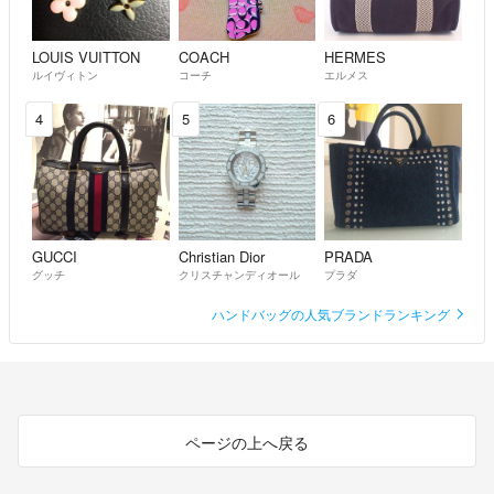
LOUIS VUITTON
COACH
HERMES
ルイヴィトン
コーチ
エルメス
4
5
6
GUCCI
Christian Dior
PRADA
グッチ
クリスチャンディオール
プラダ
ハンドバッグの人気ブランドランキング
ページの上へ戻る