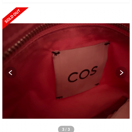
SOLD OUT
3 / 3