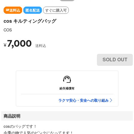
送料込
匿名配送
すぐに購入可
cos キルティングバッグ
COS
7,000
¥
送料込
SOLD OUT
紛失補償有
ラクマ安心・安全への取り組み
商品説明
cosのバッグです！
今季の物で人気のピンクになってます！