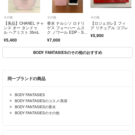
その他
その他
その他
【美品】CHANEL チャ
香水 ナルシソ ロドリ
【ロジェガレ】フィ
ンス オー タンドゥ
ゲス フォーハー ムス
グ リチュアル コフレ
ル ヘアミスト 35mL
ク ノワール EDP・S
¥5,900
P 30ml 香水
¥5,400
¥7,000
BODY FANTASIESのその他のおすすめ
同一ブランドの商品
BODY FANTASIES
BODY FANTASIESのコスメ/美容
BODY FANTASIESの香水
BODY FANTASIESのその他