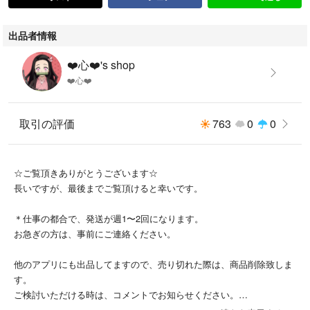
出品者情報
❤️心❤️'s shop
❤️心❤️
取引の評価
763
0
0
☆ご覧頂きありがとうございます☆
長いですが、最後までご覧頂けると幸いです。
＊仕事の都合で、発送が週1〜2回になります。
お急ぎの方は、事前にご連絡ください。
他のアプリにも出品してますので、売り切れた際は、商品削除致しま
す。
ご検討いただける時は、コメントでお知らせください。