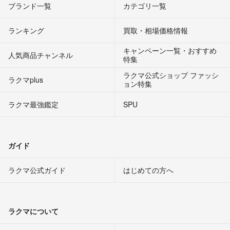
ブランド一覧
カテゴリ一覧
ランキング
買取・相場価格情報
キャンペーン一覧・おすすめ
人気商品チャンネル
特集
ラクマ公式ショップ ファッシ
ラクマplus
ョン特集
ラクマ最強鑑定
SPU
ガイド
ラクマ公式ガイド
はじめての方へ
ラクマについて