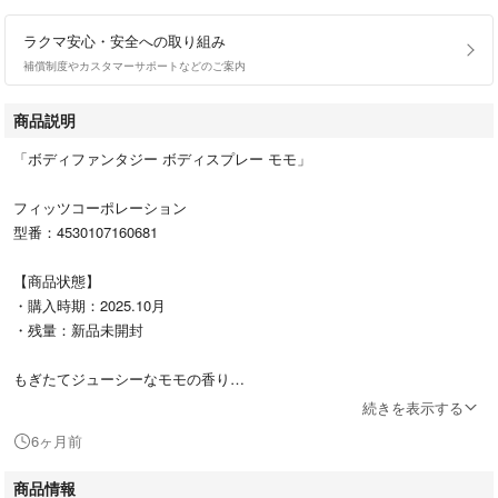
ラクマ安心・安全への取り組み
補償制度やカスタマーサポートなどのご案内
商品説明
「ボディファンタジー ボディスプレー モモ」
フィッツコーポレーション
型番：4530107160681
【商品状態】
・購入時期：2025.10月
・残量：新品未開封
もぎたてジューシーなモモの香り
続きを表示する
#フィッツコーポレーション
6ヶ月前
#4530107160681
#コスメ/美容
商品情報