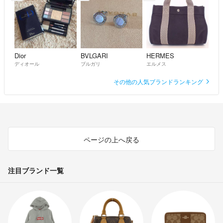
Dior
BVLGARI
HERMES
ディオール
ブルガリ
エルメス
その他の人気ブランドランキング
ページの上へ戻る
注目ブランド一覧