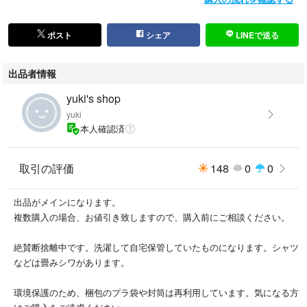
ポスト
シェア
LINEで送る
出品者情報
yuki's shop
yuki
本人確認済
取引の評価
148
0
0
出品がメインになります。
複数購入の場合、お値引き致しますので、購入前にご相談ください。
絶賛断捨離中です。洗濯して自宅保管していたものになります。シャツ
などは畳みシワがあります。
環境保護のため、梱包のプラ袋や封筒は再利用しています。気になる方