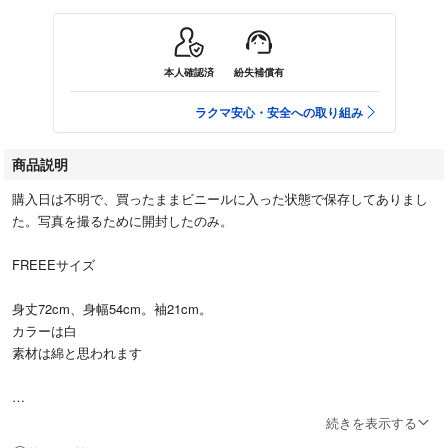
本人確認済
紛失補償有
ラクマ安心・安全への取り組み
商品説明
購入日は不明で、買ったままビニールに入った状態で保存してありまし
た。写真を撮るために開封したのみ。
FREEEサイズ
身丈72cm、身幅54cm。袖21cm。
カラーは白
素材は綿と思われます
平置きで採寸しておりますので、誤差はあります。ご了承下さい。
続きを表示する