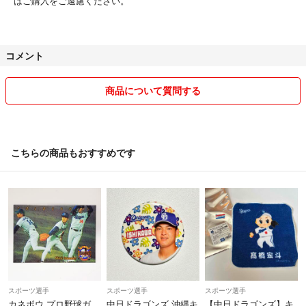
はご購入をご遠慮ください。
コメント
商品について質問する
こちらの商品もおすすめです
スポーツ選手
スポーツ選手
スポーツ選手
カネボウ プロ野球ガ
中日ドラゴンズ 沖縄キ
【中日ドラゴンズ】キ