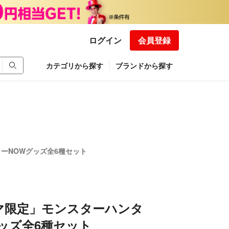
ログイン
会員登録
カテゴリから探す
ブランドから探す
ーNOWグッズ全6種セット
マ限定」モンスターハンタ
ッズ全6種セット