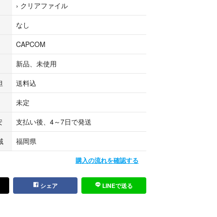
›
クリアファイル
なし
CAPCOM
新品、未使用
担
送料込
未定
安
支払い後、4～7日で発送
域
福岡県
購入の流れを確認する
シェア
LINEで送る