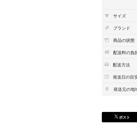
コンプリート
サイズ
ブランド
商品の状態
配送料の負
配送方法
発送日の目
発送元の地
ポスト