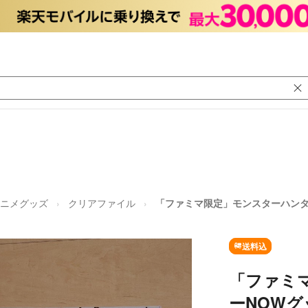
ニメグッズ
クリアファイル
「ファミマ限定」モンスターハンタ
送料込
「ファミ
ーNOWグ