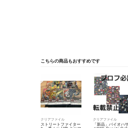
こちらの商品もおすすめです
クリアファイル
クリアファイル
ストリートファイター
「新品」バイオハ