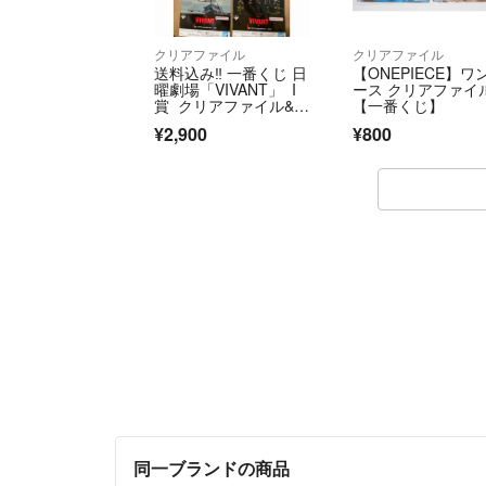
クリアファイル
クリアファイル
送料込み‼️ 一番くじ 日
【ONEPIECE】ワ
曜劇場「VIVANT」 I
ース クリアファイ
賞 クリアファイル&ス
【一番くじ】
テッカー
¥2,900
¥800
同一ブランドの商品