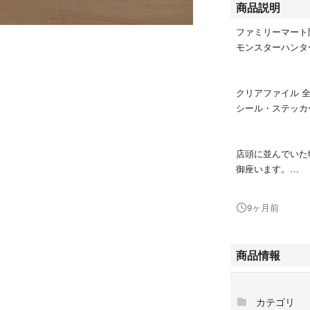
商品説明
ファミリーマート
モンスターハンタ
クリアファイル 全
シール・ステッカー
店頭に並んでいた
御座います。
神経質な方や完全
9ヶ月前
折れ防止対策のみ
法及び梱包方法は
お値下げとバラ売
商品情報
ファミマ
カテゴリ
限定