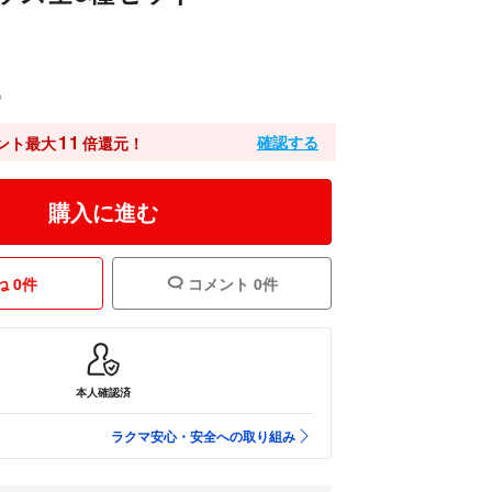
込
11
確認する
ント最大
倍還元！
購入に進む
 0件
コメント 0件
本人確認済
ラクマ安心・安全への取り組み