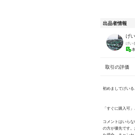
出品者情報
げいる
げい
取引の評価
初めましてげいる
「すぐに購入可」
コメントはいらな
の方が優先です。
た場合、キャンセ