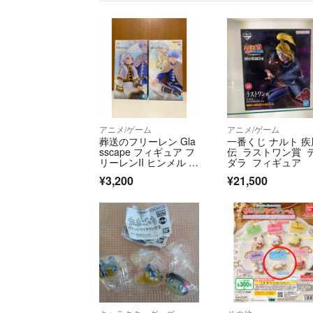
アニメ/ゲーム
アニメ/ゲーム
葬送のフリーレン Gla
一番くじ ナルト 疾
sscape フィギュア フ
伝 ラストワン賞 
リーレンII ヒンメル 2
ダラ フィギュア
種セット
¥3,200
¥21,500