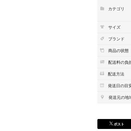
トランザムライザ
カテゴリ
ジェミニサガ
サイズ
ブランド
商品の状態
配送料の負
配送方法
発送日の目
発送元の地
ポスト