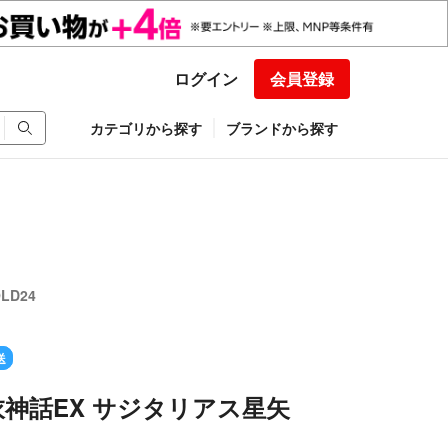
ログイン
会員登録
カテゴリから探す
ブランドから探す
LD24
送
神話EX サジタリアス星矢