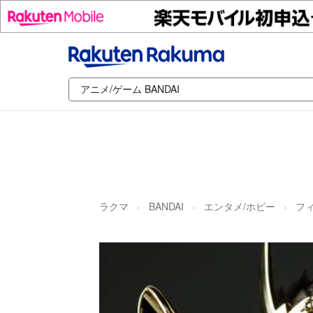
ラクマ
BANDAI
エンタメ/ホビー
フ