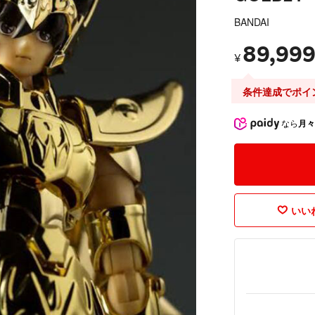
BANDAI
89,99
¥
条件達成でポイ
なら
月々
いいね