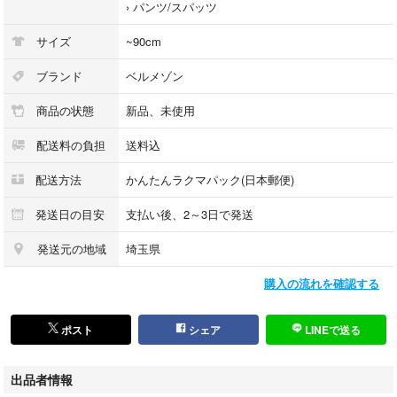
›
パンツ/スパッツ
サイズ
~90cm
ブランド
ベルメゾン
商品の状態
新品、未使用
配送料の負担
送料込
配送方法
かんたんラクマパック(日本郵便)
発送日の目安
支払い後、2～3日で発送
発送元の地域
埼玉県
購入の流れを確認する
ポスト
シェア
LINEで送る
出品者情報