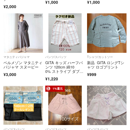
¥1,000
¥1,000
¥2,000
マタニティパジャマ
パンツ/スパッツ
Tシャツ/カットソー
ベルメゾン マタニティ
GITA キッズ ハーフパ
新品 GITA ロングTシ
パジャマ スヌーピー
ンツ 120cm 綿10
ャツ ロゴプリント
0% ストライプ ダブル
¥3,000
¥999
ガーゼ
¥1,220
1%還元
パンツ/スパッツ
パンツ/スパッツ
パンツ/スパッツ