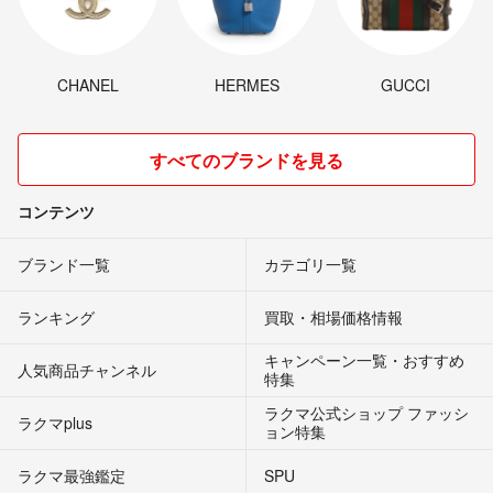
CHANEL
HERMES
GUCCI
すべてのブランドを見る
コンテンツ
ブランド一覧
カテゴリ一覧
ランキング
買取・相場価格情報
キャンペーン一覧・おすすめ
人気商品チャンネル
特集
ラクマ公式ショップ ファッシ
ラクマplus
ョン特集
ラクマ最強鑑定
SPU