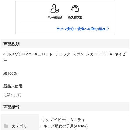
本人確認済
紛失補償有
ラクマ安心・安全への取り組み
商品説明
ベルメゾン80cm キュロット チェック ズボン スカート GITA ネイビ
ー
綿100%
新品未使用
3ヶ月前
商品情報
キッズ/ベビー/マタニティ
カテゴリ
›
キッズ服女の子用(90cm~)