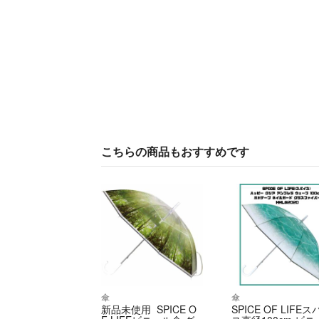
こちらの商品もおすすめです
傘
傘
新品未使用 SPICE O
SPICE OF LIFE