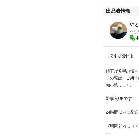
即購入OKです。
出品者情報
や
やと
取引の評価
値下げ希望の場合
その際は、ご期待
願い致します。
即購入OKです！
24時間以内に発
12時間以内にコ