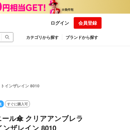
ログイン
会員登録
カテゴリから探す
ブランドから探す
インザレイン 8010
送
すぐに購入可
ニール傘 クリアアンブレラ
ンザレイン 8010