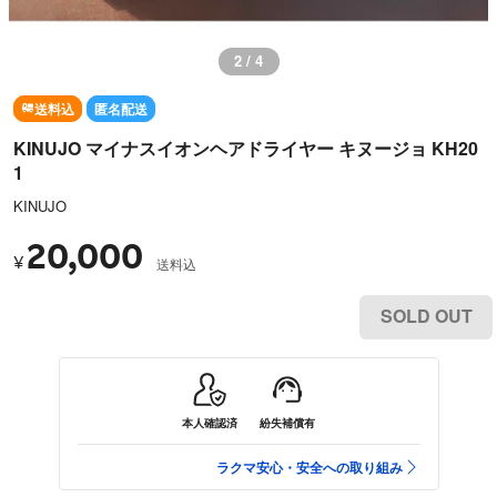
2 / 4
送料込
匿名配送
KINUJO マイナスイオンヘアドライヤー キヌージョ KH20
1
KINUJO
20,000
¥
送料込
SOLD OUT
本人確認済
紛失補償有
ラクマ安心・安全への取り組み