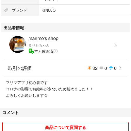
#スマホ/家電/カメラ
#美容/健康
ブランド
KINUJO
#ドライヤー
出品者情報
marimo's shop
まりもちゃん
本人確認済
取引の評価
32
0
0
フリマアプリ初心者です
コロナの影響でお給料が少ないため始めました！！
よろしくお願いします☺️
コメント
商品について質問する