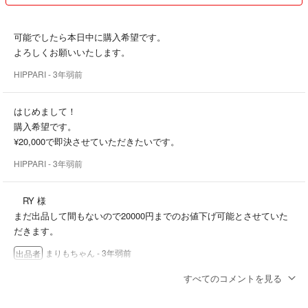
可能でしたら本日中に購入希望です。
よろしくお願いいたします。
HIPPARI
- 3年弱前
はじめまして！
購入希望です。
¥20,000で即決させていただきたいです。
HIPPARI
- 3年弱前
RY 様
まだ出品して間もないので20000円までのお値下げ可能とさせていた
だきます。
まりもちゃん
- 3年弱前
出品者
すべてのコメントを見る
コメント失礼いたします！
こちらですが18000円にお値下げ可能でしょうか？