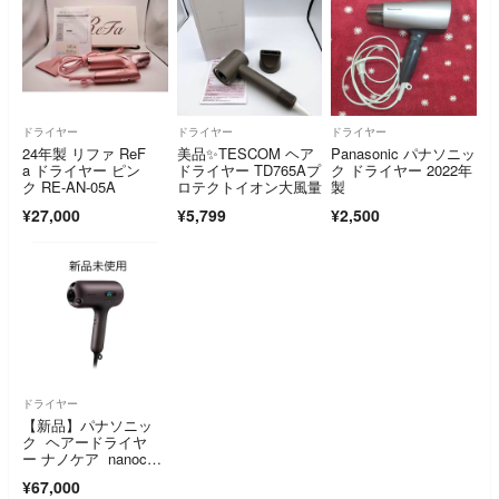
ドライヤー
ドライヤー
ドライヤー
24年製 リファ ReF
美品✨TESCOM ヘア
Panasonic パナソニッ
a ドライヤー ピン
ドライヤー TD765Aプ
ク ドライヤー 2022年
ク RE-AN-05A
ロテクトイオン大風量
製
¥27,000
¥5,799
¥2,500
ドライヤー
【新品】パナソニッ
ク ヘアードライヤ
ー ナノケア nanocar
e ULTIMATE EH-NC8
¥67,000
0-T