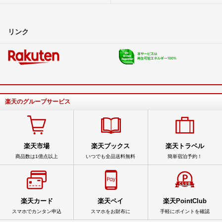
リンク
楽天のグループサービス
楽天市場
楽天ブックス
楽天トラベル
商品数は1億点以上
いつでも全品送料無料
簡単宿泊予約！
楽天カード
楽天ペイ
楽天PointClub
スマホでカンタン申込
スマホをお財布に
手軽にポイントを確認