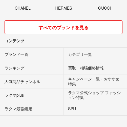
CHANEL
HERMES
GUCCI
すべてのブランドを見る
コンテンツ
ブランド一覧
カテゴリ一覧
ランキング
買取・相場価格情報
キャンペーン一覧・おすすめ
人気商品チャンネル
特集
ラクマ公式ショップ ファッシ
ラクマplus
ョン特集
ラクマ最強鑑定
SPU