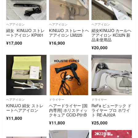
ヘアアイロン
ヘアアイロン
ヘアアイロン
絹女 KINUJO ストレ
KINUJO ストレートヘ
絹女KINUJO カールヘ
ートアイロン KP001
アアイロン LM225
アアイロン KC32N 新
品未使用品
¥17,000
¥16,900
¥20,000
ヘアアイロン
ドライヤー
ドライヤー
KINUJO 絹女 ストレ
ヘアードライヤー [国
ReFa ビューテック ド
ートヘアアイロン
内専用] ホリスティッ
ライヤー プロ ホワイ
クキュア CCID-P01B
ト RE-AJ02A
¥11,800
¥11,800
¥25,000