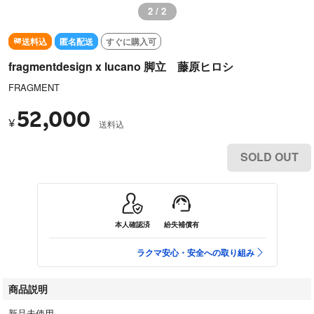
2 / 2
送料込
匿名配送
すぐに購入可
fragmentdesign x lucano 脚立 藤原ヒロシ
FRAGMENT
52,000
¥
送料込
SOLD OUT
本人確認済
紛失補償有
ラクマ安心・安全への取り組み
商品説明
新品未使用