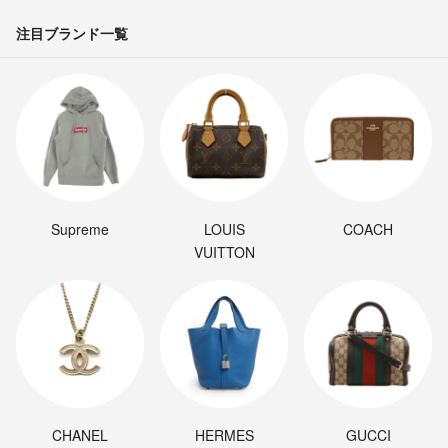
注目ブランド一覧
Supreme
LOUIS
COACH
VUITTON
CHANEL
HERMES
GUCCI