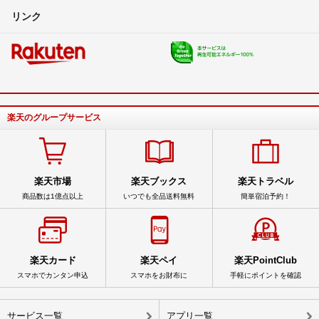
リンク
楽天のグループサービス
楽天市場
楽天ブックス
楽天トラベル
商品数は1億点以上
いつでも全品送料無料
簡単宿泊予約！
楽天カード
楽天ペイ
楽天PointClub
スマホでカンタン申込
スマホをお財布に
手軽にポイントを確認
サービス一覧
アプリ一覧