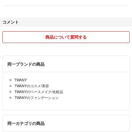
コメント
商品について質問する
同一ブランドの商品
TWANY
TWANYのコスメ/美容
TWANYのベースメイク/化粧品
TWANYのファンデーション
同一カテゴリの商品