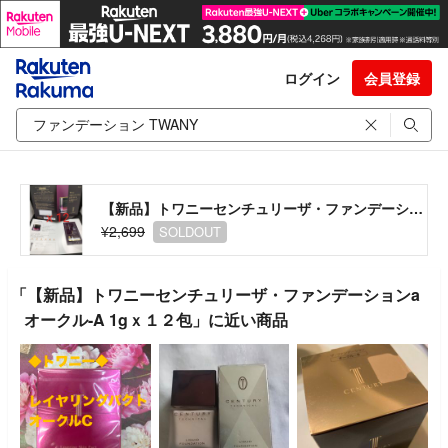
ログイン
会員登録
【新品】トワニーセンチュリーザ・ファンデーションa オークル-A 1gｘ１２包
¥2,699
SOLDOUT
「【新品】トワニーセンチュリーザ・ファンデーションa
オークル-A 1gｘ１２包」に近い商品