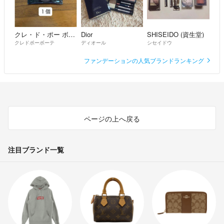
クレ・ド・ポー ボーテ
Dior
SHISEIDO (資生堂)
クレドポーボーテ
ディオール
シセイドウ
ファンデーションの人気ブランドランキング
ページの上へ戻る
注目ブランド一覧