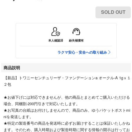
SOLD OUT
本人確認済
紛失補償有
ラクマ安心・安全への取り組み
商品説明
【新品】トワニーセンチュリーザ・ファンデーションa オークル-A 1gｘ１
２包
★お値下げには対応できませんが、他の商品とまとめてご購入いただける
場合、同梱割-200円引きで対応いたします。
★お写真の台紙はお付けしませんので、商品のみ、ゆうパケットポストmi
niを発送します。
★特定の製造番号の商品を発送時に必ずお届けすることは保証いたしかね
ます。そのため、購入時期および製造時期に関する情報の開示は行ってお