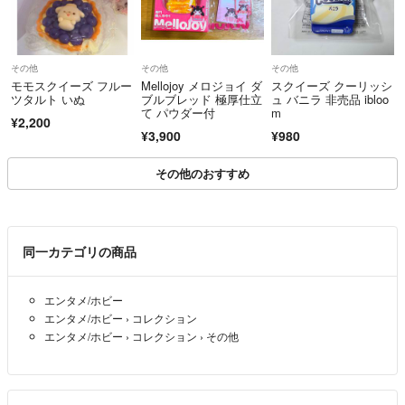
その他
その他
その他
モモスクイーズ フルー
Mellojoy メロジョイ ダ
スクイーズ クーリッシ
ツタルト いぬ
ブルブレッド 極厚仕立
ュ バニラ 非売品 ibloo
て パウダー付
m
¥2,200
¥3,900
¥980
その他のおすすめ
同一カテゴリの商品
エンタメ/ホビー
エンタメ/ホビー
›
コレクション
エンタメ/ホビー
›
コレクション
›
その他