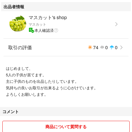
出品者情報
【ギフトにも最適】
ディズニーファンやフィギュアコレクターへのギフトとしても最適です。
マスカット's shop
特別な日のプレゼントや、自分へのご褒美にもぴったりです。
マスカット
本人確認済
ご覧いただきありがとうございます。
取引の評価
74
0
0
はじめまして、
5人の子供が居てます。
主に子供のものを出品したりしています。
気持ちの良いお取引が出来るように心がけています。
よろしくお願いします。
コメント
商品について質問する