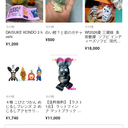
その他
その他
その他
DAISUKE KONDO 3 h
白い鯉？と岩のガチャ
Wf2026夏 三層猫 美
oshi
術數膠 ソフビ インデ
¥500
ィーズソフビ 現代ア
¥1,200
ート
¥18,000
その他
その他
４種 こびとづかん め
【送料無料】【ラスト
じるしフレンズ ２ め
1点】 ラットフィン
じるしアクセサリ
ク マットブラック フ
ー フィギュア ガチャ
ィギュア
¥1,740
¥11,000
ガチャ