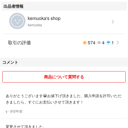
出品者情報
kemuoka's shop
kemuoka
取引の評価
574
4
1
コメント
商品について質問する
ありがとうございます😭お値下げ頂きました、購入申請を許可いただ
きましたら、すぐにお支払いさせて頂きます！
y
- 約5年前
変更させて頂きました。