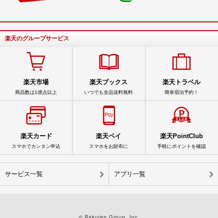
楽天のグループサービス
楽天市場
楽天ブックス
楽天トラベル
商品数は1億点以上
いつでも全品送料無料
簡単宿泊予約！
楽天カード
楽天ペイ
楽天PointClub
スマホでカンタン申込
スマホをお財布に
手軽にポイントを確認
サービス一覧
アプリ一覧
© Rakuten Group, Inc.