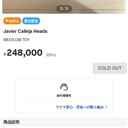
2 / 3
送料込
匿名配送
Javier Calleja Heads
MEDICOM TOY
248,000
¥
送料込
SOLD OUT
紛失補償有
ラクマ安心・安全への取り組み
商品説明