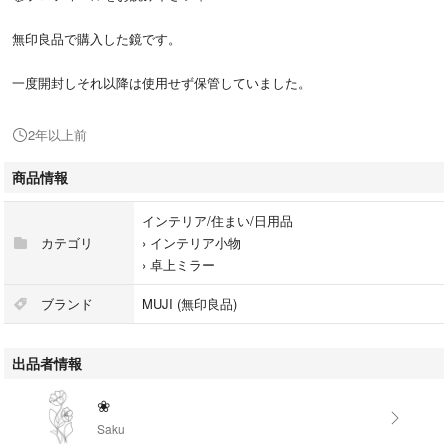
無印良品で購入した鏡です。
一度開封しそれ以降は使用せず保管していました。
2年以上前
商品情報
インテリア/住まい/日用品
カテゴリ
›
インテリア小物
›
卓上ミラー
ブランド
MUJI (無印良品)
出品者情報
❀
Saku