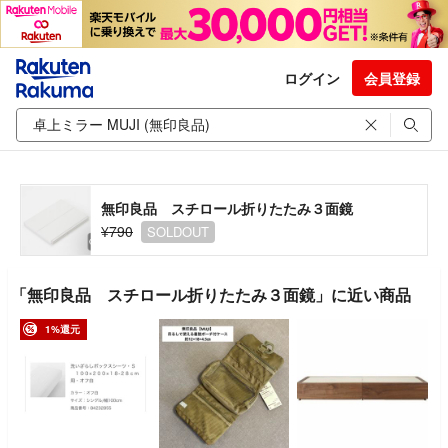
ログイン
会員登録
無印良品 スチロール折りたたみ３面鏡
¥790
SOLDOUT
「無印良品 スチロール折りたたみ３面鏡」に近い商品
1%還元