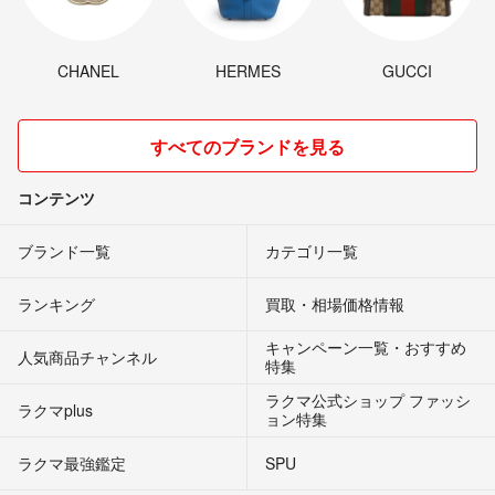
CHANEL
HERMES
GUCCI
すべてのブランドを見る
コンテンツ
ブランド一覧
カテゴリ一覧
ランキング
買取・相場価格情報
キャンペーン一覧・おすすめ
人気商品チャンネル
特集
ラクマ公式ショップ ファッシ
ラクマplus
ョン特集
ラクマ最強鑑定
SPU