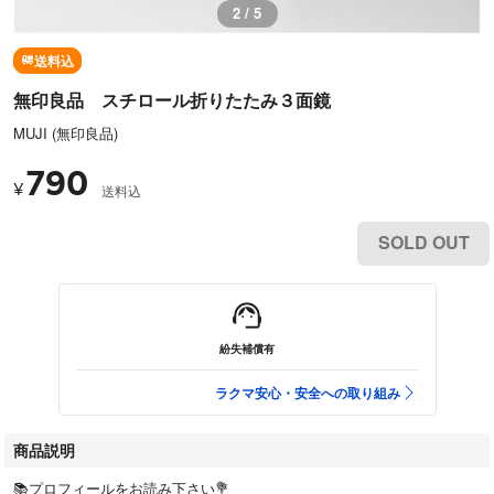
2 / 5
送料込
無印良品 スチロール折りたたみ３面鏡
MUJI (無印良品)
790
¥
送料込
SOLD OUT
紛失補償有
ラクマ安心・安全への取り組み
商品説明
📚プロフィールをお読み下さい💐