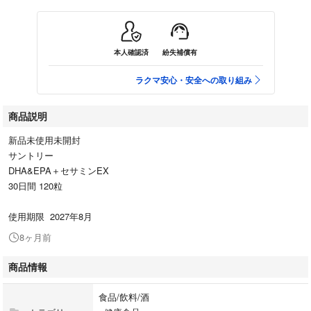
本人確認済
紛失補償有
ラクマ安心・安全への取り組み
商品説明
新品未使用未開封
サントリー
DHA&EPA＋セサミンEX
30日間 120粒
使用期限 2027年8月
8ヶ月前
商品情報
食品/飲料/酒