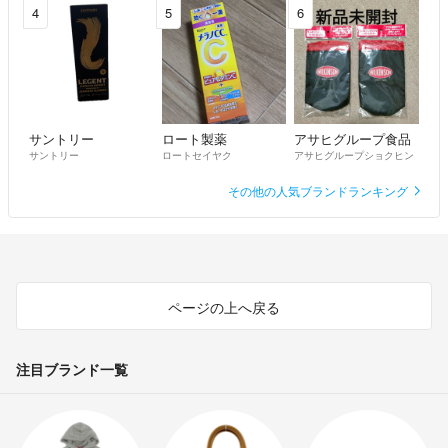
4
5
6
サントリー
ロート製薬
アサヒグループ食品
サントリー
ロートセイヤク
アサヒグループショクヒン
その他の人気ブランドランキング
ページの上へ戻る
注目ブランド一覧