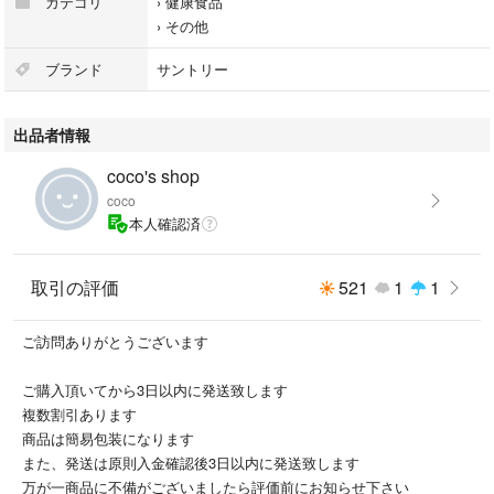
カテゴリ
›
健康食品
›
その他
ブランド
サントリー
出品者情報
coco's shop
coco
本人確認済
取引の評価
521
1
1
ご訪問ありがとうございます
ご購入頂いてから3日以内に発送致します
複数割引あります
商品は簡易包装になります
また、発送は原則入金確認後3日以内に発送致します
万が一商品に不備がございましたら評価前にお知らせ下さい