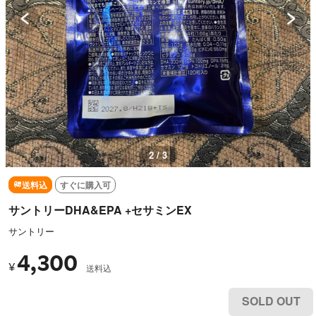
3 / 3
送料込
すぐに購入可
サントリーDHA&EPA +セサミンEX
サントリー
4,300
¥
送料込
SOLD OUT