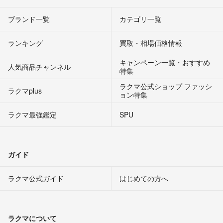
ブランド一覧
カテゴリ一覧
ランキング
買取・相場価格情報
キャンペーン一覧・おすすめ
人気商品チャンネル
特集
ラクマ公式ショップ ファッシ
ラクマplus
ョン特集
ラクマ最強鑑定
SPU
ガイド
ラクマ公式ガイド
はじめての方へ
ラクマについて