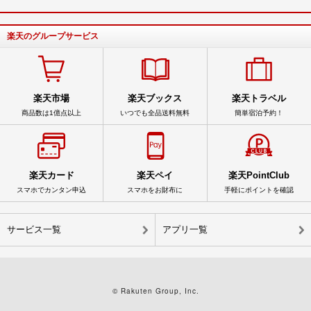
楽天のグループサービス
楽天市場
楽天ブックス
楽天トラベル
商品数は1億点以上
いつでも全品送料無料
簡単宿泊予約！
楽天カード
楽天ペイ
楽天PointClub
スマホでカンタン申込
スマホをお財布に
手軽にポイントを確認
サービス一覧
アプリ一覧
© Rakuten Group, Inc.