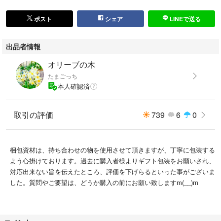
ポスト
シェア
LINEで送る
出品者情報
オリーブの木
たまごっち
本人確認済
取引の評価
739
6
0
梱包資材は、持ち合わせの物を使用させて頂きますが、丁寧に包装する
よう心掛けております。過去に購入者様よりギフト包装をお願いされ、
対応出来ない旨を伝えたところ、評価を下げらるといった事がございま
した。質問やご要望は、どうか購入の前にお願い致しますm(__)m