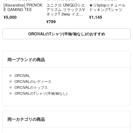
[Alexandros] PROVOK
ユニクロ UNIQLO☆エ
★☆tiptop☆チュール
E GAMING TEE
アリズム リラックスV
ドッキングTシャツ
ネックT 2way イエロ
¥5,000
¥1,145
ー M
¥799
ORCIVALのTシャツ(半袖/袖なし)のおすすめ
同一ブランドの商品
ORCIVAL
ORCIVALのレディース
ORCIVALのトップス
ORCIVALのTシャツ(半袖/袖なし)
同一カテゴリの商品