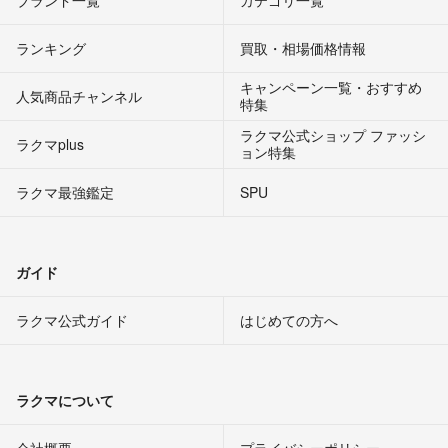
ブランド一覧
カテゴリ一覧
ランキング
買取・相場価格情報
キャンペーン一覧・おすすめ
人気商品チャンネル
特集
ラクマ公式ショップ ファッシ
ラクマplus
ョン特集
ラクマ最強鑑定
SPU
ガイド
ラクマ公式ガイド
はじめての方へ
ラクマについて