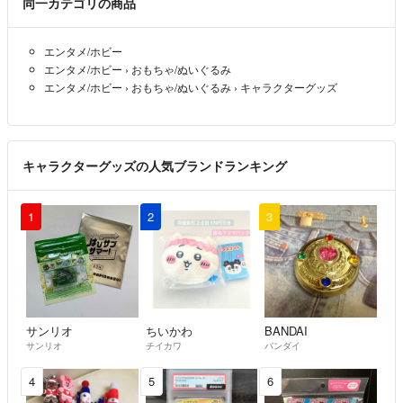
同一カテゴリの商品
エンタメ/ホビー
エンタメ/ホビー
›
おもちゃ/ぬいぐるみ
エンタメ/ホビー
›
おもちゃ/ぬいぐるみ
›
キャラクターグッズ
キャラクターグッズの人気ブランドランキング
1
2
3
サンリオ
ちいかわ
BANDAI
サンリオ
チイカワ
バンダイ
4
5
6