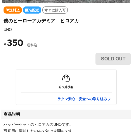
送料込
匿名配送
すぐに購入可
僕のヒーローアカデミア ヒロアカ
UNO
350
¥
送料込
SOLD OUT
紛失補償有
ラクマ安心・安全への取り組み
商品説明
ハッピーセットのヒロアカのUNOです。
写真用に開封したのみで箱は未開封です。