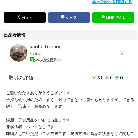
購入の流れを確認する
ポスト
シェア
LINEで送る
出品者情報
kanburi's shop
kanburi
本人確認済
取引の評価
61
0
0
ご覧いただきありがとうございます。
子持ち会社員のため、すぐに対応できない可能性もありますが、できる
限り、迅速・丁寧を心がけます！
洋服、子供用品を中心に出品します。
非喫煙者、ペットなしです。
即購入していただいて大丈夫です。発送方法や商品の状態などに関して