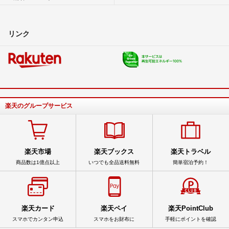
リンク
楽天のグループサービス
楽天市場
楽天ブックス
楽天トラベル
商品数は1億点以上
いつでも全品送料無料
簡単宿泊予約！
楽天カード
楽天ペイ
楽天PointClub
スマホでカンタン申込
スマホをお財布に
手軽にポイントを確認