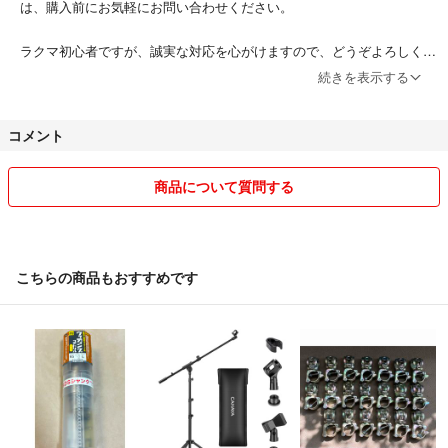
は、購入前にお気軽にお問い合わせください。
ラクマ初心者ですが、誠実な対応を心がけますので、どうぞよろしくお
願い致します☆
続きを表示する
（某オークション出品経験は10年以上あり、「非常に良い」以外の評
価はついたことがありません^^）
コメント
商品について質問する
こちらの商品もおすすめです