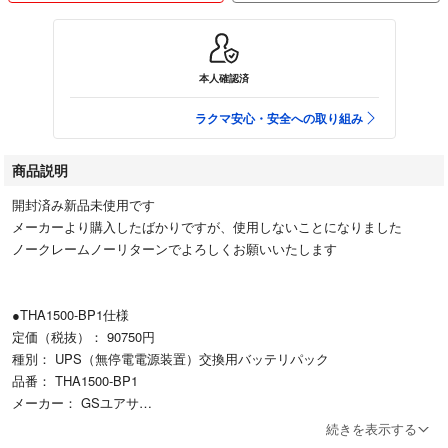
本人確認済
ラクマ安心・安全への取り組み
商品説明
開封済み新品未使用です
メーカーより購入したばかりですが、使用しないことになりました
ノークレームノーリターンでよろしくお願いいたします
●THA1500-BP1仕様
定価（税抜）： 90750円
種別： UPS（無停電電源装置）交換用バッテリパック
品番： THA1500-BP1
メーカー： GSユアサ
用途：商用同期常時インバータ給電 Acrostar THAシリーズ用交換電池
続きを表示する