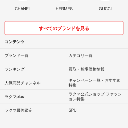
CHANEL
HERMES
GUCCI
すべてのブランドを見る
コンテンツ
ブランド一覧
カテゴリ一覧
ランキング
買取・相場価格情報
キャンペーン一覧・おすすめ
人気商品チャンネル
特集
ラクマ公式ショップ ファッシ
ラクマplus
ョン特集
ラクマ最強鑑定
SPU