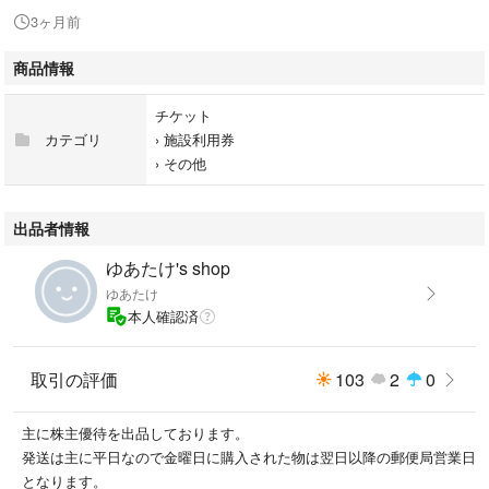
3ヶ月前
商品情報
チケット
カテゴリ
›
施設利用券
›
その他
出品者情報
ゆあたけ's shop
ゆあたけ
本人確認済
取引の評価
103
2
0
主に株主優待を出品しております。
発送は主に平日なので金曜日に購入された物は翌日以降の郵便局営業日
となります。