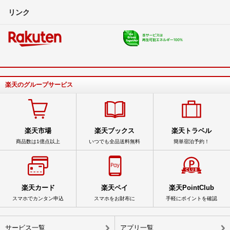
リンク
楽天のグループサービス
楽天市場
楽天ブックス
楽天トラベル
商品数は1億点以上
いつでも全品送料無料
簡単宿泊予約！
楽天カード
楽天ペイ
楽天PointClub
スマホでカンタン申込
スマホをお財布に
手軽にポイントを確認
サービス一覧
アプリ一覧