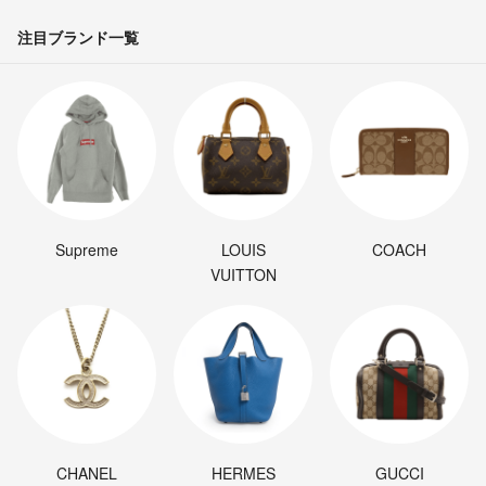
注目ブランド一覧
Supreme
LOUIS
COACH
VUITTON
CHANEL
HERMES
GUCCI