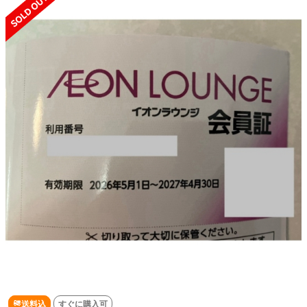
送料込
すぐに購入可