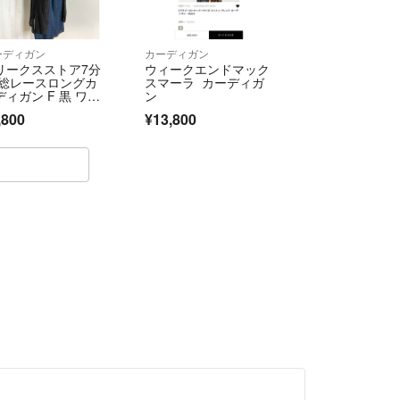
ーディガン
カーディガン
リークスストア7分
ウィークエンドマック
 総レースロングカ
スマーラ カーディガ
ディガン F 黒 ワン
ン
,800
¥13,800