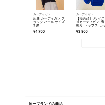
カーディガン
カーディガン
組曲 カーディガン ブ
【極美品】Sサイズ
ラック パール サイズ
袖カーディガン 青
3 黒
織り トップス カ
ソー
¥4,700
¥3,900
同一ブランドの商品