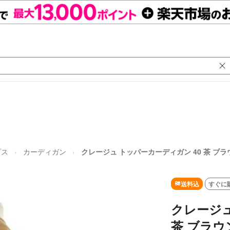
プス
カーディガン
クレージュ トッパーカーディガン 40 茶 ブラ
送料込
すぐに
クレージュ
茶 ブラウ