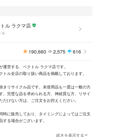
トル ラクマ店
トル
190,660
2,575
616
が運営する、ベクトル ラクマ店です。
クトル全店の取り扱い商品を掲載しております。
除きリサイクル品です。未使用品も一度は一般の方
す。完璧な品を求められる方、神経質な方、リサイ
ただけない方は、ご注文をお控えください。
同時に販売しており、タイミングによってはご注文
品する場合がございます。
サイズ表記方法が様々です。必ず実寸サイズをご確
続きを表示する