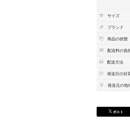
他サイトや店舗に
になることもござ
サイズ
こちらの商品はラ
ブランド
います。
商品の状態
配送料の負
配送方法
発送日の目
発送元の地
ポスト