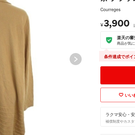
Courreges
3,900
¥
楽天の審
商品が気に
条件達成でポイ
いいね
ラクマ安心・安
補償制度やカスタ