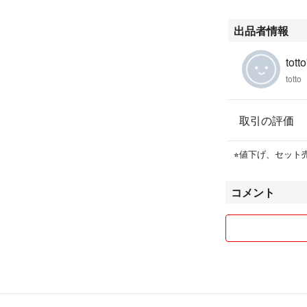
出品者情報
tott
totto
取引の評価
⭐︎値下げ、セッ
コメント