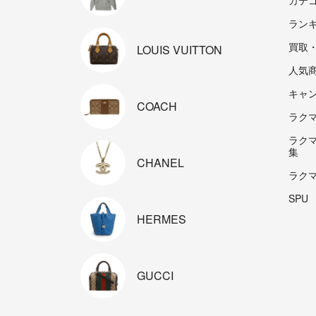
ラン
買取
LOUIS
VUITTON
人気
キャ
COACH
ラクマp
ラク
集
CHANEL
ラク
SPU
HERMES
GUCCI