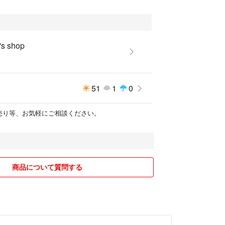
o's shop
51
1
0
ト売り等、お気軽にご相談ください。
商品について質問する