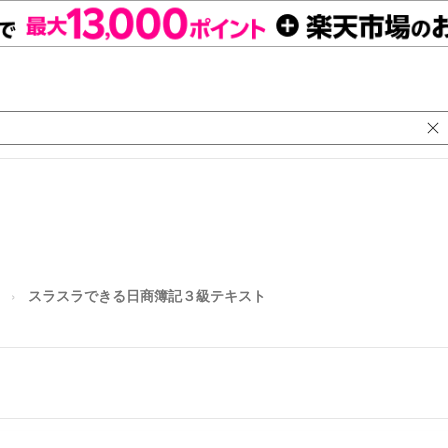
スラスラできる日商簿記３級テキスト