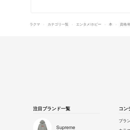
ラクマ
カテゴリ一覧
エンタメ/ホビー
本
資格/
注目ブランド一覧
コン
ブラ
Supreme
カテ