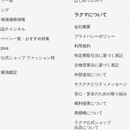
キング
ラクマについて
・相場価格情報
会社概要
商品チャンネル
プライバシーポリシー
ンペーン一覧・おすすめ特集
利用規約
lus
特定商取引法に基づく表記
マ公式ショップ ファッション特
古物営業法に基づく表記
マ最強鑑定
外部送信について
サステナビリティメッセージ
安心・安全のための取り組み
権利侵害について
商標権について
ラクマ公式ショップ
出店について