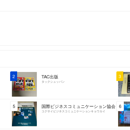
2
3
TAC出版
タックシュッパン
5
国際ビジネスコミュニケーション協会
6
コクサイビジネスコミュニケーションキョウカイ