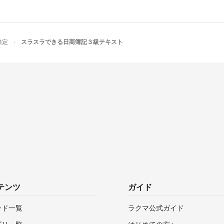
検定
スラスラできる日商簿記３級テキスト
テンツ
ガイド
ンド一覧
ラクマ公式ガイド
ゴリ一覧
はじめての方へ