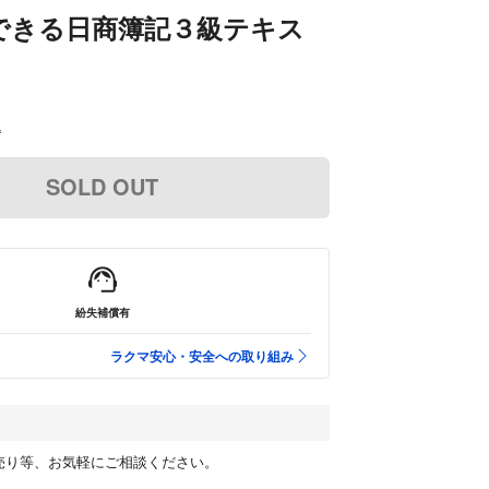
できる日商簿記３級テキス
込
SOLD OUT
紛失補償有
ラクマ安心・安全への取り組み
ト売り等、お気軽にご相談ください。