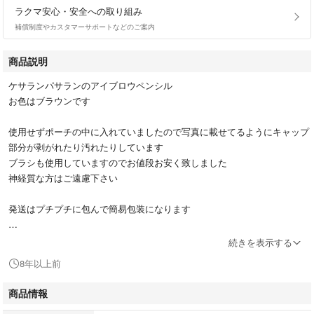
ラクマ安心・安全への取り組み
補償制度やカスタマーサポートなどのご案内
商品説明
ケサランパサランのアイブロウペンシル
お色はブラウンです
使用せずポーチの中に入れていましたので写真に載せてるようにキャップ
部分が剥がれたり汚れたりしています
ブラシも使用していますのでお値段お安く致しました
神経質な方はご遠慮下さい
発送はプチプチに包んで簡易包装になります
※他サイトにも出品しておりますので削除する場合がございます。
続きを表示する
8年以上前
商品情報