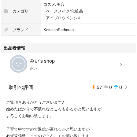
コスメ/美容
カテゴリ
›
ベースメイク/化粧品
›
アイブロウペンシル
ブランド
KesalanPatharan
出品者情報
みい's shop
みい
取引の評価
57
0
0
ご覧頂きありがとうございます♪
始めたばかりで不慣れなところもあるかと思いますが
よろしくお願い致します。
子育て中ですので返信が遅れるかと思いますが
必ず返信致しますのでよろしくお願い致します。