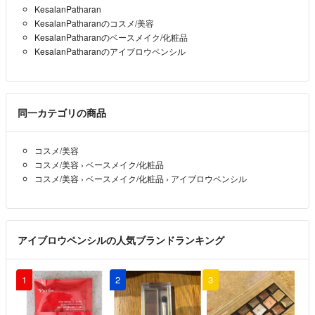
KesalanPatharan
KesalanPatharanのコスメ/美容
KesalanPatharanのベースメイク/化粧品
KesalanPatharanのアイブロウペンシル
同一カテゴリの商品
コスメ/美容
コスメ/美容
›
ベースメイク/化粧品
コスメ/美容
›
ベースメイク/化粧品
›
アイブロウペンシル
アイブロウペンシルの人気ブランドランキング
1
2
3