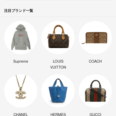
注目ブランド一覧
Supreme
LOUIS
COACH
VUITTON
CHANEL
HERMES
GUCCI