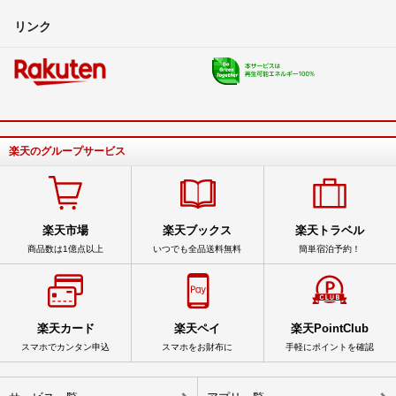
リンク
楽天のグループサービス
楽天市場
楽天ブックス
楽天トラベル
商品数は1億点以上
いつでも全品送料無料
簡単宿泊予約！
楽天カード
楽天ペイ
楽天PointClub
スマホでカンタン申込
スマホをお財布に
手軽にポイントを確認