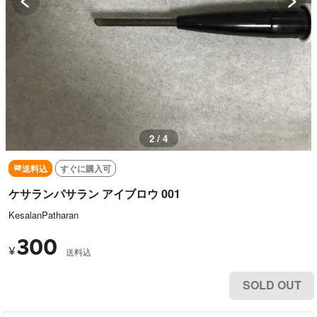
3 / 4
送料込
すぐに購入可
ケサランパサラン アイブロウ 001
KesalanPatharan
300
¥
送料込
SOLD OUT