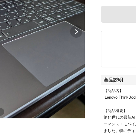
商品説明
【商品名】
Lenovo ThinkB
【商品概要】
第14世代の最新AI
ーマンス・モバイ
ました。特にディ