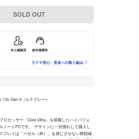
SOLD OUT
本人確認済
紛失補償有
ラクマ安心・安全への取り組み
ook 13x Gen 4（ルナグレー）
プロセッサー「Core Ultra」を搭載したハイパフォ
ルノートPCです。 デザインに一目惚れして購入し
スプレイは「ベゼル（枠）」を感じさせない狭額縁