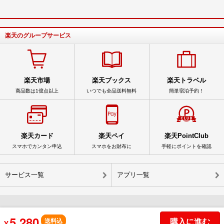
楽天のグループサービス
楽天市場
楽天ブックス
楽天トラベル
商品数は1億点以上
いつでも全品送料無料
簡単宿泊予約！
楽天カード
楽天ペイ
楽天PointClub
スマホでカンタン申込
スマホをお財布に
手軽にポイントを確認
サービス一覧
アプリ一覧
5,280
購入に進む
© Rakuten Group, Inc.
送料込
¥