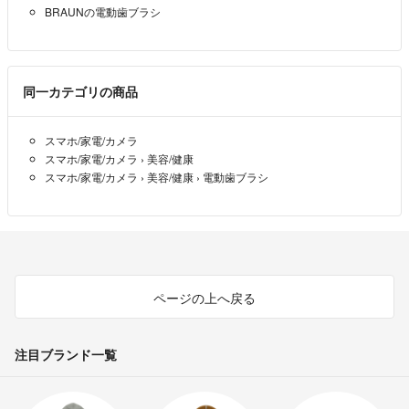
BRAUNの電動歯ブラシ
同一カテゴリの商品
スマホ/家電/カメラ
スマホ/家電/カメラ
›
美容/健康
スマホ/家電/カメラ
›
美容/健康
›
電動歯ブラシ
ページの上へ戻る
注目ブランド一覧