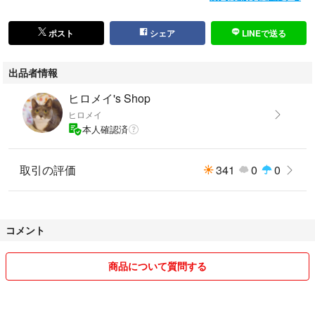
ポスト
シェア
LINEで送る
出品者情報
ヒロメイ's Shop
ヒロメイ
本人確認済
取引の評価
341
0
0
コメント
商品について質問する