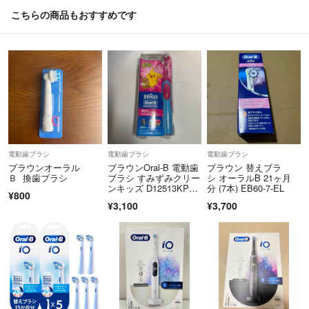
こちらの商品もおすすめです
電動歯ブラシ
電動歯ブラシ
電動歯ブラシ
ブラウンオーラル
ブラウンOral-B 電動歯
ブラウン 替えブラ
Ｂ 換歯ブラシ
ブラシ すみずみクリー
シ オーラルB 21ヶ月
ンキッズ D12513KPK
分 (7本) EB60-7-EL
¥800
M
¥3,100
¥3,700