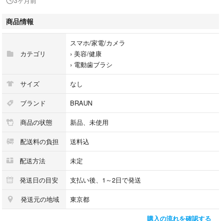
3ヶ月前
商品情報
スマホ/家電/カメラ
カテゴリ
›
美容/健康
›
電動歯ブラシ
サイズ
なし
ブランド
BRAUN
商品の状態
新品、未使用
配送料の負担
送料込
配送方法
未定
発送日の目安
支払い後、1～2日で発送
発送元の地域
東京都
購入の流れを確認する