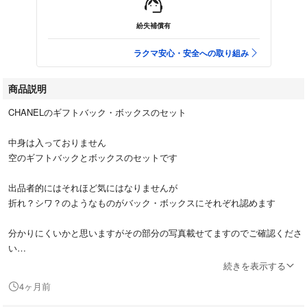
紛失補償有
ラクマ安心・安全への取り組み
商品説明
CHANELのギフトバック・ボックスのセット
中身は入っておりません
空のギフトバックとボックスのセットです
出品者的にはそれほど気にはなりませんが
折れ？シワ？のようなものがバック・ボックスにそれぞれ認めます
分かりにくいかと思いますがその部分の写真載せてますのでご確認くださ
い
元々折れがある状態の出品になりますのでそれをご了承の上ご購入をお願
続きを表示する
いします
4ヶ月前