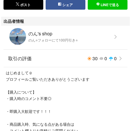
ポスト
シェア
LINEで送る
出品者情報
のん's shop
のん⭐️フォローにて100円引き⭐️
取引の評価
30
0
0
はじめまして☺︎
プロフィールご覧いただきありがとうございます
【購入について】
・購入時のコメント不要◎
・即購入大歓迎です！！！
・商品購入時、気になる点がある場合は
コメント欄よりお気軽にご質問ください