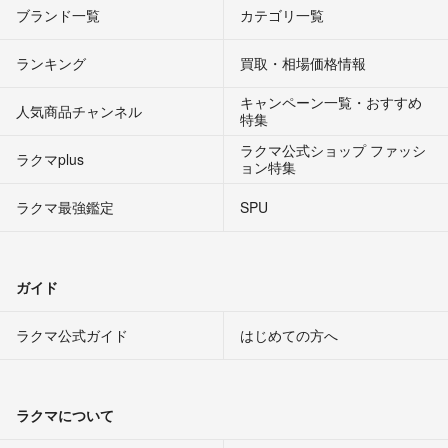
ブランド一覧
カテゴリ一覧
ランキング
買取・相場価格情報
キャンペーン一覧・おすすめ
人気商品チャンネル
特集
ラクマ公式ショップ ファッシ
ラクマplus
ョン特集
ラクマ最強鑑定
SPU
ガイド
ラクマ公式ガイド
はじめての方へ
ラクマについて