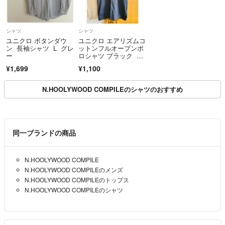
シャツ
シャツ
ユニクロ ボタンダウ
ユニクロ エアリズムコ
ン 長袖シャツ L グレ
ットンフルオープンポ
ー
ロシャツ ブラック 09
BLACK
¥1,699
¥1,100
N.HOOLYWOOD COMPILEのシャツのおすすめ
同一ブランドの商品
N.HOOLYWOOD COMPILE
N.HOOLYWOOD COMPILEのメンズ
N.HOOLYWOOD COMPILEのトップス
N.HOOLYWOOD COMPILEのシャツ