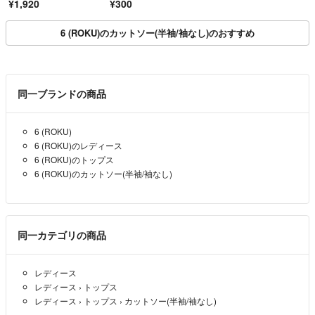
¥1,920
¥300
白ｘ黒 ■◆ レディース
6 (ROKU)のカットソー(半袖/袖なし)のおすすめ
同一ブランドの商品
6 (ROKU)
6 (ROKU)のレディース
6 (ROKU)のトップス
6 (ROKU)のカットソー(半袖/袖なし)
同一カテゴリの商品
レディース
レディース
›
トップス
レディース
›
トップス
›
カットソー(半袖/袖なし)