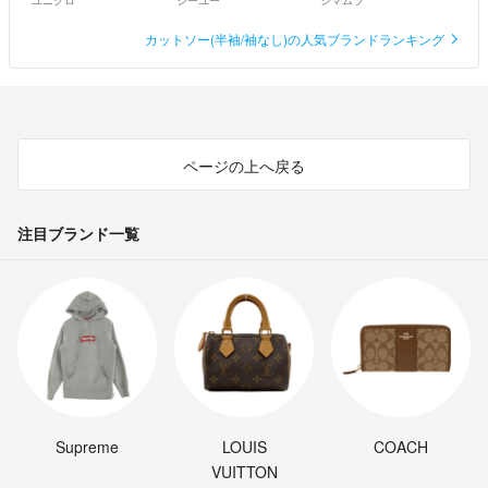
ユニクロ
ジーユー
シマムラ
カットソー(半袖/袖なし)の人気ブランドランキング
ページの上へ戻る
注目ブランド一覧
Supreme
LOUIS
COACH
VUITTON