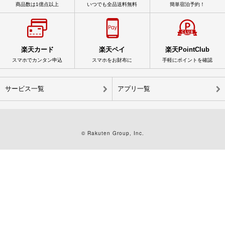
商品数は1億点以上
いつでも全品送料無料
簡単宿泊予約！
楽天カード
楽天ペイ
楽天PointClub
スマホでカンタン申込
スマホをお財布に
手軽にポイントを確認
サービス一覧
アプリ一覧
© Rakuten Group, Inc.