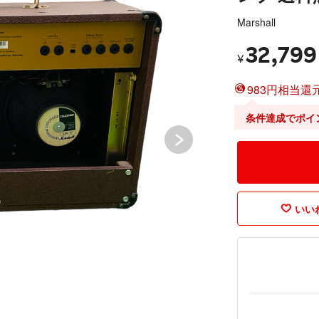
Marshall
32,799
¥
983円相当還元
条件達成でポイ
いいね