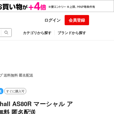
ログイン
会員登録
カテゴリから探す
ブランドから探す
 アンプ 送料無料 匿名配送
送
すぐに購入可
rshall AS80R マーシャル ア
無料 匿名配送