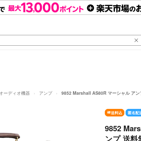
オーディオ機器
アンプ
9852 Marshall AS80R マーシャル
送料込
匿名配
9852 Ma
ンプ 送料