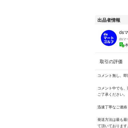
出品者情報
ds
ds
取引の評価
コメント無し、即
コメント中でも、
ご了承ください。
迅速丁寧なご連絡
発送方法は最も最
て頂いております