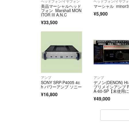
ヘッドフォン/イヤフォン
ヘッドフォン/イヤフ
美品マーシャルヘッド
マーシャル minor3
フォン Marshall MON
¥5,900
ITOR III A.N.C
¥33,500
アンプ
アンプ
SONY SRP-P4005 4c
デノン(DENON) Hi-
h パワーアンプ ソニー
プリメインアンプ 
A-60-SP【未使用
¥16,800
い極美品】
¥49,000