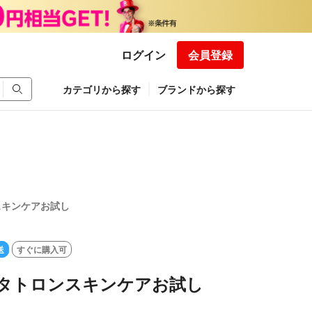
ログイン
会員登録
カテゴリから探す
ブランドから探す
スキンケアお試し
送
すぐに購入可
メタトロンスキンケアお試し