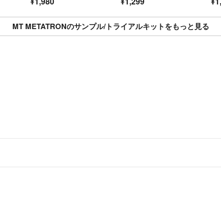
¥1,980
¥1,299
¥1
MT METATRONのサンプル/トライアルキットをもっと見る