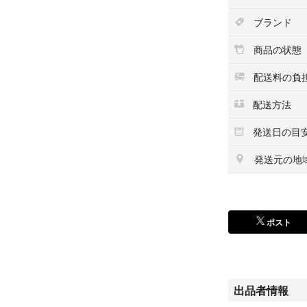
ブランド
商品の状態
配送料の負
配送方法
発送日の目
発送元の地
ポスト
出品者情報