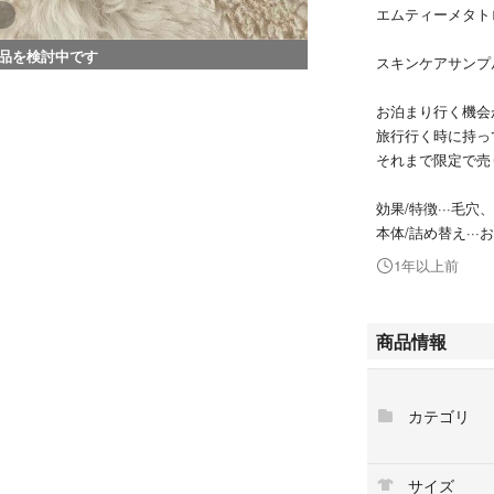
エムティーメタト
品を検討中です
スキンケアサンプ
お泊まり行く機会
旅行行く時に持っ
それまで限定で売
効果/特徴···毛
本体/詰め替え···
1年以上前
商品情報
カテゴリ
サイズ