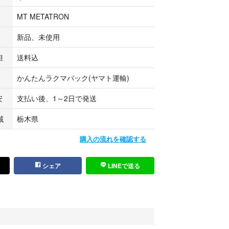
MT METATRON
新品、未使用
担
送料込
かんたんラクマパック(ヤマト運輸)
安
支払い後、1～2日で発送
域
栃木県
購入の流れを確認する
シェア
LINEで送る