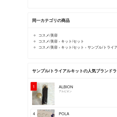
同一カテゴリの商品
コスメ/美容
コスメ/美容
›
キット/セット
コスメ/美容
›
キット/セット
›
サンプル/トライ
サンプル/トライアルキットの人気ブランド
1
ALBION
アルビオン
4
POLA