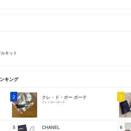
アルキット
ランキング
2
3
クレ・ド・ポー ボーテ
クレドポーボーテ
5
CHANEL
6