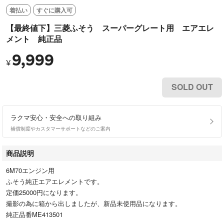
着払い
すぐに購入可
【最終値下】三菱ふそう スーパーグレート用 エアエレ
メント 純正品
9,999
¥
SOLD OUT
ラクマ安心・安全への取り組み
補償制度やカスタマーサポートなどのご案内
商品説明
6M70エンジン用
ふそう純正エアエレメントです。
定価25000円になります。
撮影の為に箱から出しましたが、新品未使用品になります。
純正品番ME413501