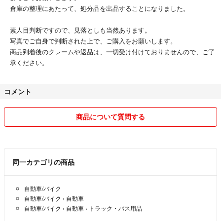
倉庫の整理にあたって、処分品を出品することになりました。
素人目判断ですので、見落としも当然あります。
写真でご自身で判断された上で、ご購入をお願いします。
商品到着後のクレームや返品は、一切受け付けておりませんので、ご了
承ください。
コメント
商品について質問する
同一カテゴリの商品
自動車/バイク
自動車/バイク
›
自動車
自動車/バイク
›
自動車
›
トラック・バス用品