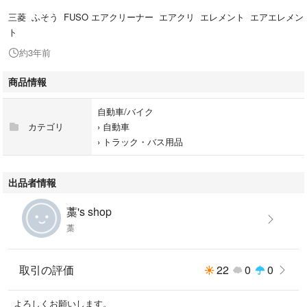
三菱 ふそう FUSO エアクリーナー エアクリ エレメント エアエレメン
ト
約3年前
商品情報
自動車/バイク
カテゴリ
›
自動車
›
トラック・バス用品
出品者情報
藁's shop
藁
取引の評価
22
0
0
よろしくお願いします。