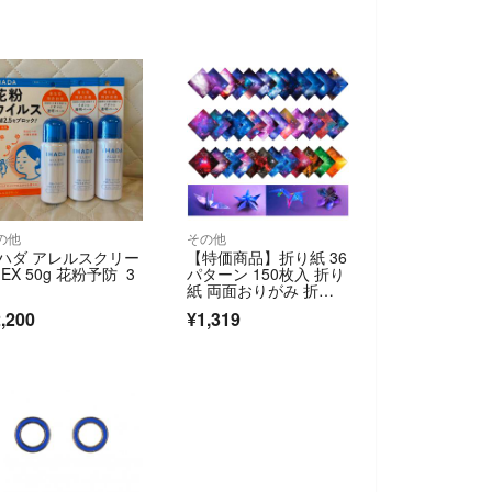
の他
その他
ハダ アレルスクリー
【特価商品】折り紙 36
 EX 50g 花粉予防 3
パターン 150枚入 折り
紙 両面おりがみ 折り
紙ケース
,200
¥1,319