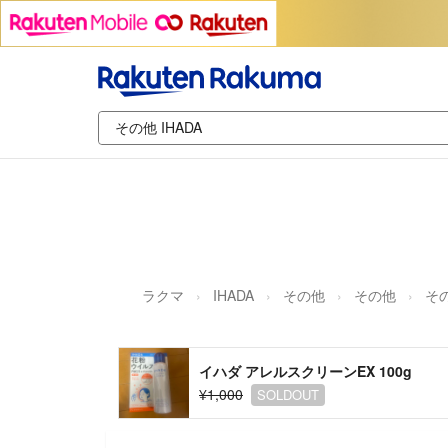
ラクマ
IHADA
その他
その他
そ
イハダ アレルスクリーンEX 100g
¥1,000
SOLDOUT