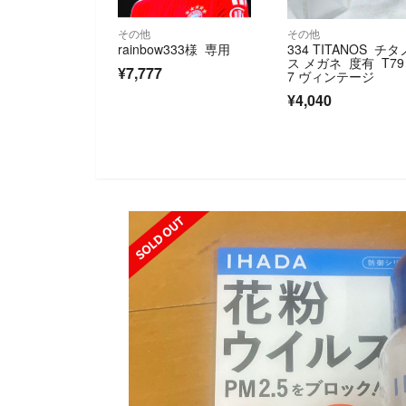
その他
その他
rainbow333様 専用
334 TITANOS チタ
ス メガネ 度有 T79
¥7,777
7 ヴィンテージ
¥4,040
SOLD OUT