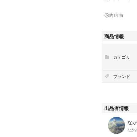
#資生堂薬品
約1年前
#96271
商品情報
カテゴリ
ブランド
出品者情報
なか
なか