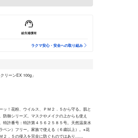
紛失補償有
ラクマ安心・安全への取り組み
リーンEX 100g」
ーッ！花粉、ウイルス、ＰＭ２．５から守る。肌と
。防御シリーズ。マスクやメイクの上からも使え
。特許番号：特許第４５６２５８５号。天然温泉水
ラベン）フリー。家族で使える（６歳以上）。※花
Ｍ２．５の侵入を完全に防ぐものではあり…