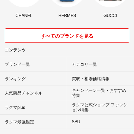
CHANEL
HERMES
GUCCI
すべてのブランドを見る
コンテンツ
ブランド一覧
カテゴリ一覧
ランキング
買取・相場価格情報
キャンペーン一覧・おすすめ
人気商品チャンネル
特集
ラクマ公式ショップ ファッシ
ラクマplus
ョン特集
ラクマ最強鑑定
SPU