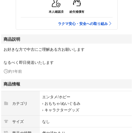
本人確認済
紛失補償有
ラクマ安心・安全への取り組み
商品説明
お好きな方で中古にご理解ある方お願いします
なるべく即日発送いたします
約1年前
商品情報
エンタメ/ホビー
カテゴリ
›
おもちゃ/ぬいぐるみ
›
キャラクターグッズ
サイズ
なし
商品の状態
傷や汚れあり