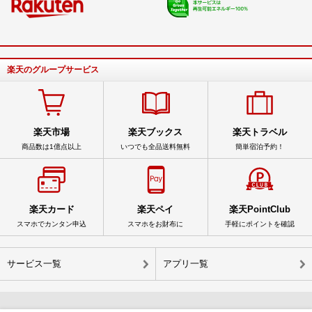
楽天のグループサービス
楽天市場
楽天ブックス
楽天トラベル
商品数は1億点以上
いつでも全品送料無料
簡単宿泊予約！
楽天カード
楽天ペイ
楽天PointClub
スマホでカンタン申込
スマホをお財布に
手軽にポイントを確認
サービス一覧
アプリ一覧