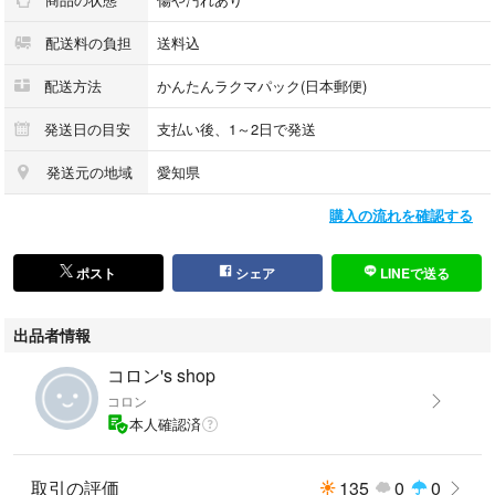
配送料の負担
送料込
配送方法
かんたんラクマパック(日本郵便)
発送日の目安
支払い後、1～2日で発送
発送元の地域
愛知県
購入の流れを確認する
ポスト
シェア
LINEで送る
出品者情報
コロン's shop
コロン
本人確認済
取引の評価
135
0
0