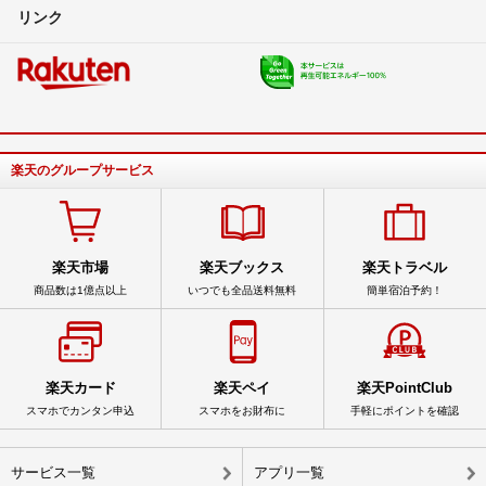
リンク
楽天のグループサービス
楽天市場
楽天ブックス
楽天トラベル
商品数は1億点以上
いつでも全品送料無料
簡単宿泊予約！
楽天カード
楽天ペイ
楽天PointClub
スマホでカンタン申込
スマホをお財布に
手軽にポイントを確認
サービス一覧
アプリ一覧