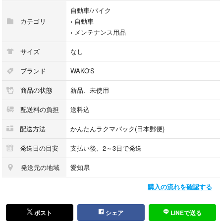
自動車/バイク
カテゴリ
›
自動車
›
メンテナンス用品
サイズ
なし
ブランド
WAKO'S
商品の状態
新品、未使用
配送料の負担
送料込
配送方法
かんたんラクマパック(日本郵便)
発送日の目安
支払い後、2～3日で発送
発送元の地域
愛知県
購入の流れを確認する
ポスト
シェア
LINEで送る