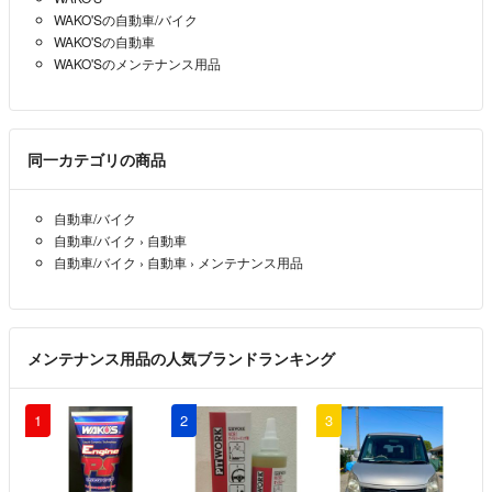
WAKO'Sの自動車/バイク
WAKO'Sの自動車
WAKO'Sのメンテナンス用品
同一カテゴリの商品
自動車/バイク
自動車/バイク
›
自動車
自動車/バイク
›
自動車
›
メンテナンス用品
メンテナンス用品の人気ブランドランキング
1
2
3