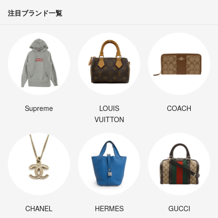
注目ブランド一覧
Supreme
LOUIS
COACH
VUITTON
CHANEL
HERMES
GUCCI