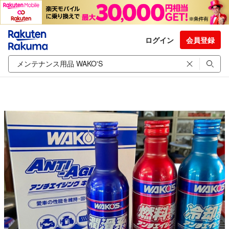
ログイン
会員登録