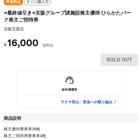
送料込
すぐに購入可
⭐️最終値引き⭐️京阪グループ諸施設株主優待 ひらかたパー
ク株主ご招待券
京阪百貨店
16,000
¥
送料込
SOLD OUT
紛失補償有
ラクマ安心・安全への取り組み
商品説明
株主優待乗車券36枚
株主ご招待用乗車券4枚