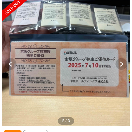
SOLD OUT
3 / 3