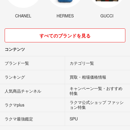
CHANEL
HERMES
GUCCI
すべてのブランドを見る
コンテンツ
ブランド一覧
カテゴリ一覧
ランキング
買取・相場価格情報
キャンペーン一覧・おすすめ
人気商品チャンネル
特集
ラクマ公式ショップ ファッシ
ラクマplus
ョン特集
ラクマ最強鑑定
SPU