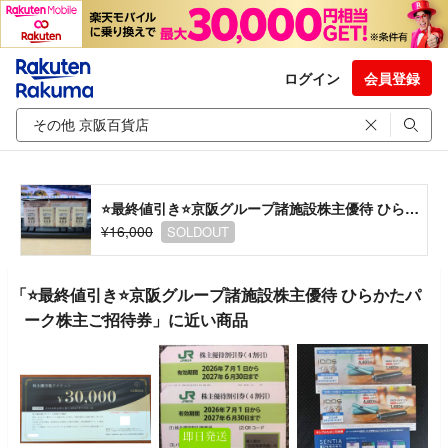
ログイン
会員登録
⭐️最終値引き⭐️京阪グループ諸施設株主優待 ひらかたパーク株主ご招待券
¥16,000
SOLDOUT
「⭐️最終値引き⭐️京阪グループ諸施設株主優待 ひらかたパ
ーク株主ご招待券」に近い商品