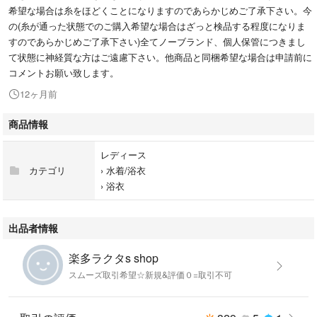
希望な場合は糸をほどくことになりますのであらかじめご了承下さい。今
の(糸が通った状態でのご購入希望な場合はざっと検品する程度になりま
すのであらかじめご了承下さい)全てノーブランド、個人保管につきまし
て状態に神経質な方はご遠慮下さい。他商品と同梱希望な場合は申請前に
コメントお願い致します。
12ヶ月前
商品情報
レディース
カテゴリ
›
水着/浴衣
›
浴衣
出品者情報
楽多ラクタs shop
スムーズ取引希望☆新規&評価０=取引不可