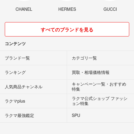
CHANEL
HERMES
GUCCI
すべてのブランドを見る
コンテンツ
ブランド一覧
カテゴリ一覧
ランキング
買取・相場価格情報
キャンペーン一覧・おすすめ
人気商品チャンネル
特集
ラクマ公式ショップ ファッシ
ラクマplus
ョン特集
ラクマ最強鑑定
SPU