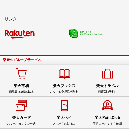
リンク
楽天のグループサービス
楽天市場
楽天ブックス
楽天トラベル
商品数は1億点以上
いつでも全品送料無料
簡単宿泊予約！
楽天カード
楽天ペイ
楽天PointClub
スマホでカンタン申込
スマホをお財布に
手軽にポイントを確認