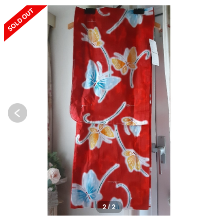
SOLD OUT
2 / 2