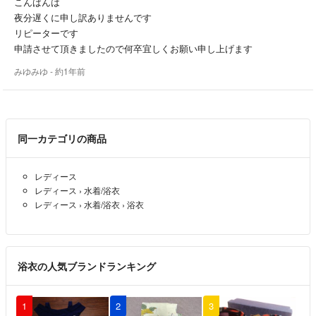
こんばんは
夜分遅くに申し訳ありませんです
リピーターです
申請させて頂きましたので何卒宜しくお願い申し上げます
みゆみゆ
- 約1年前
同一カテゴリの商品
レディース
レディース
›
水着/浴衣
レディース
›
水着/浴衣
›
浴衣
浴衣の人気ブランドランキング
1
2
3