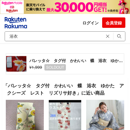
ログイン
会員登録
バレッタ☆ タグ付 かわいい 蝶 浴衣 ゆかた アクシーズ レスト リズリサ好き
¥1,999
SOLDOUT
「バレッタ☆ タグ付 かわいい 蝶 浴衣 ゆかた ア
クシーズ レスト リズリサ好き」に近い商品