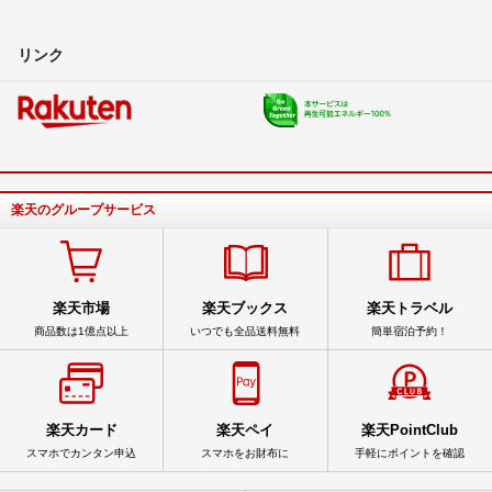
リンク
楽天のグループサービス
楽天市場
楽天ブックス
楽天トラベル
商品数は1億点以上
いつでも全品送料無料
簡単宿泊予約！
楽天カード
楽天ペイ
楽天PointClub
スマホでカンタン申込
スマホをお財布に
手軽にポイントを確認