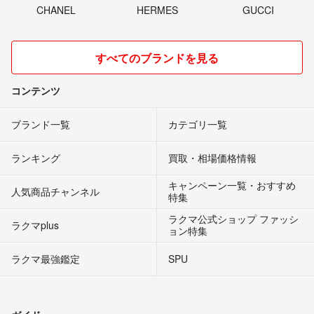
CHANEL
HERMES
GUCCI
すべてのブランドを見る
コンテンツ
ブランド一覧
カテゴリ一覧
ランキング
買取・相場価格情報
キャンペーン一覧・おすすめ
人気商品チャンネル
特集
ラクマ公式ショップ ファッシ
ラクマplus
ョン特集
ラクマ最強鑑定
SPU