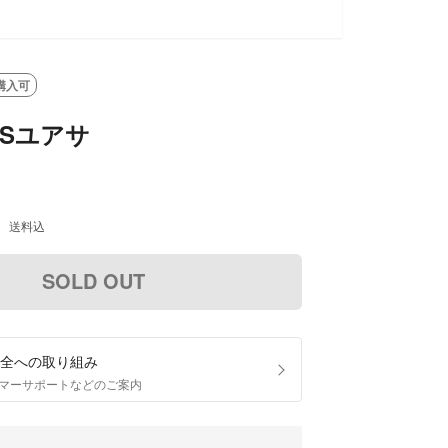
購入可
 GSユアサ
送料込
SOLD OUT
全への取り組み
マーサポートなどのご案内