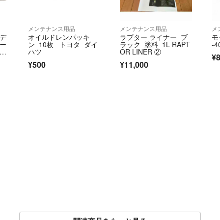
メンテナンス用品
メンテナンス用品
メ
ボデ
オイルドレンパッキ
ラプター ライナー ブ
モ
マー
ン 10枚 トヨタ ダイ
ラック 塗料 1L RAPT
-4
ンテ
ハツ
OR LINER ②
¥8
セ
¥500
¥11,000
ッ