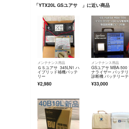
「YTX20L GSユアサ 」に近い商品
メンテナンス用品
メンテナンス用品
ＧＳユアサ 345LN1 ハ
GSユアサ MBA-500
イブリッド補機バッテ
ナライザー バッテ
リー
診断機 バッテリー
ター
¥2,980
¥33,000