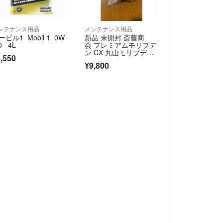
ンテナンス用品
メンテナンス用品
ービル1 Mobil 1 0W
新品 未開封 斎藤商
0 4L
会 プレミアムモリブデ
ン CX 丸山モリブデ
,550
ン R134a
¥9,800