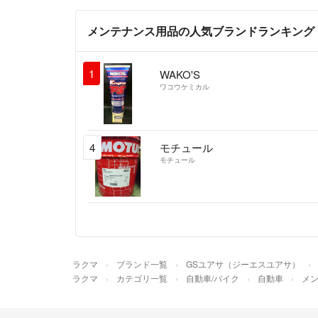
メンテナンス用品の人気ブランドランキング
1
WAKO'S
ワコウケミカル
4
モチュール
モチュール
ラクマ
ブランド一覧
GSユアサ（ジーエスユアサ）
ラクマ
カテゴリ一覧
自動車/バイク
自動車
メ