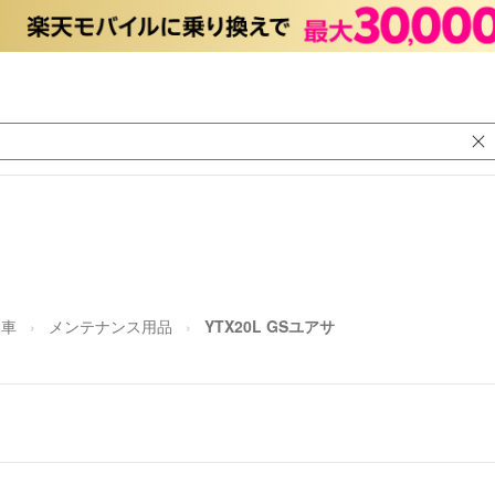
動車
メンテナンス用品
YTX20L GSユアサ