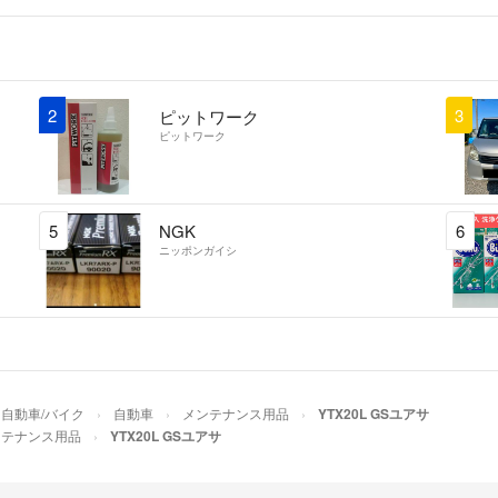
2
3
ピットワーク
ピットワーク
5
NGK
6
ニッポンガイシ
自動車/バイク
自動車
メンテナンス用品
YTX20L GSユアサ
ンテナンス用品
YTX20L GSユアサ