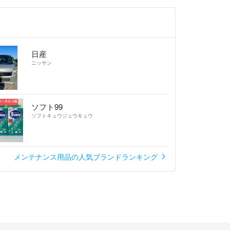
日産
ニッサン
ソフト99
ソフトキュウジュウキュウ
メンテナンス用品の人気ブランドランキング