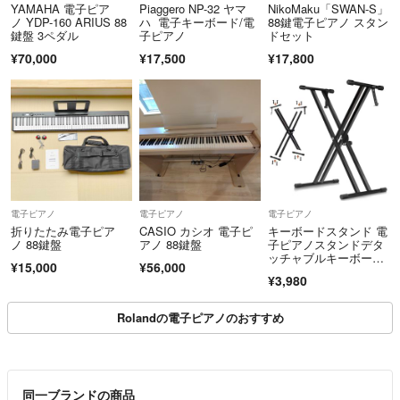
YAMAHA 電子ピア
Piaggero NP-32 ヤマ
NikoMaku「SWAN-S」
ノ YDP-160 ARIUS 88
ハ 電子キーボード/電
88鍵電子ピアノ スタン
鍵盤 3ペダル
子ピアノ
ドセット
¥70,000
¥17,500
¥17,800
電子ピアノ
電子ピアノ
電子ピアノ
折りたたみ電子ピア
CASIO カシオ 電子ピ
キーボードスタンド 電
ノ 88鍵盤
アノ 88鍵盤
子ピアノスタンドデタ
ッチャブルキーボード
¥15,000
¥56,000
用スタンド
¥3,980
Rolandの電子ピアノのおすすめ
同一ブランドの商品