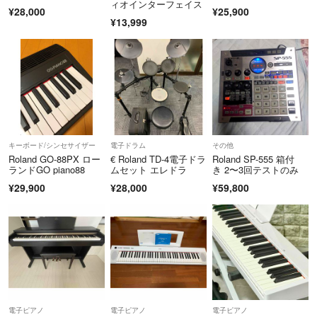
ィオインターフェイス
¥28,000
¥25,900
¥13,999
キーボード/シンセサイザー
電子ドラム
その他
Roland GO-88PX ロー
€ Roland TD-4電子ドラ
Roland SP-555 箱付
ランドGO piano88
ムセット エレドラ
き 2〜3回テストのみ
¥29,900
¥28,000
¥59,800
電子ピアノ
電子ピアノ
電子ピアノ