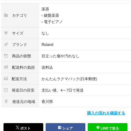
楽器
カテゴリ
›
鍵盤楽器
›
電子ピアノ
サイズ
なし
ブランド
Roland
商品の状態
目立った傷や汚れなし
配送料の負担
送料込
配送方法
かんたんラクマパック(日本郵便)
発送日の目安
支払い後、4～7日で発送
発送元の地域
香川県
購入の流れを確認する
ポスト
シェア
LINEで送る