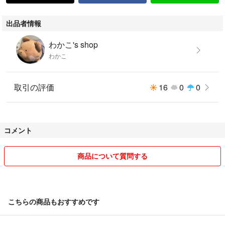
出品者情報
わかこ's shop
わかこ
取引の評価
16
0
0
コメント
商品について質問する
こちらの商品もおすすめです