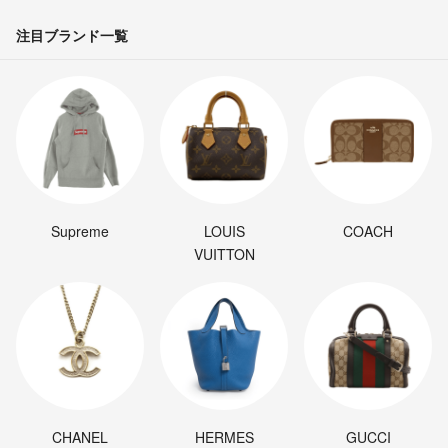
注目ブランド一覧
Supreme
LOUIS
COACH
VUITTON
CHANEL
HERMES
GUCCI