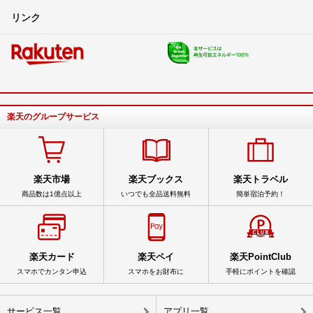
リンク
楽天のグループサービス
楽天市場
楽天ブックス
楽天トラベル
商品数は1億点以上
いつでも全品送料無料
簡単宿泊予約！
楽天カード
楽天ペイ
楽天PointClub
スマホでカンタン申込
スマホをお財布に
手軽にポイントを確認
サービス一覧
アプリ一覧