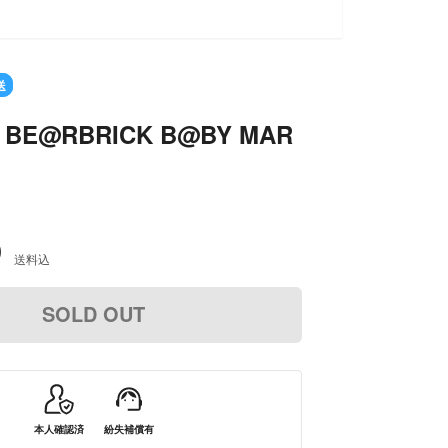
送
T BE@RBRICK B@BY MAR
0
送料込
SOLD OUT
本人確認済
紛失補償有