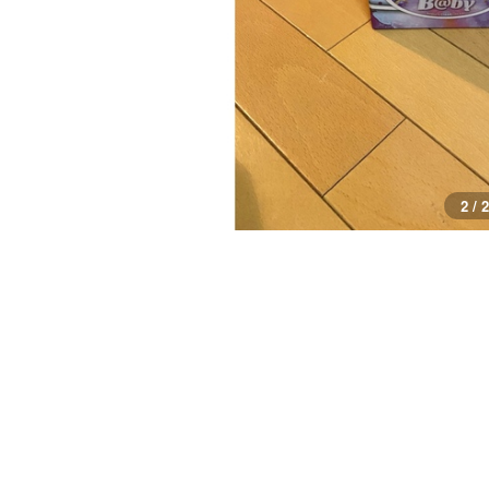
1 / 2