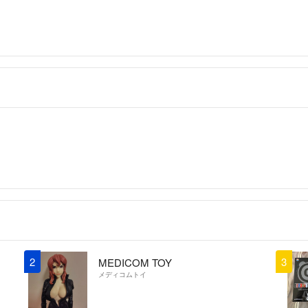
2
3
MEDICOM TOY
メディコムトイ