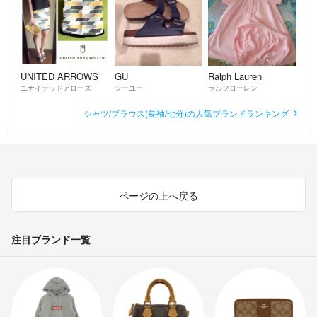
UNITED ARROWS
GU
Ralph Lauren
ユナイテッドアローズ
ジーユー
ラルフローレン
シャツ/ブラウス(長袖/七分)の人気ブランドランキング
ページの上へ戻る
注目ブランド一覧