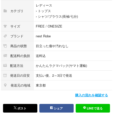
レディース
カテゴリ
›
トップス
›
シャツ/ブラウス(長袖/七分)
サイズ
FREE / ONESIZE
ブランド
nest Robe
商品の状態
目立った傷や汚れなし
配送料の負担
送料込
配送方法
かんたんラクマパック(ヤマト運輸)
発送日の目安
支払い後、2～3日で発送
発送元の地域
東京都
購入の流れを確認する
ポスト
シェア
LINEで送る