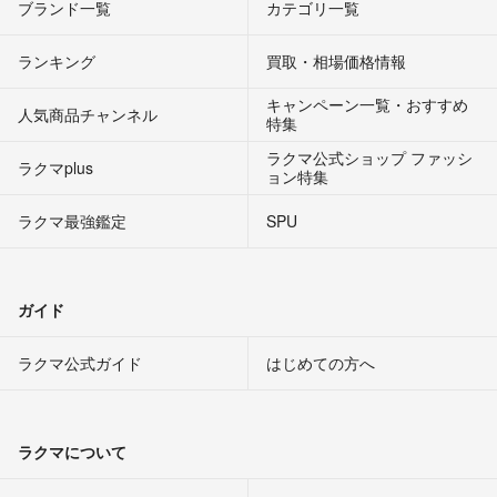
ブランド一覧
カテゴリ一覧
ランキング
買取・相場価格情報
キャンペーン一覧・おすすめ
人気商品チャンネル
特集
ラクマ公式ショップ ファッシ
ラクマplus
ョン特集
ラクマ最強鑑定
SPU
ガイド
ラクマ公式ガイド
はじめての方へ
ラクマについて