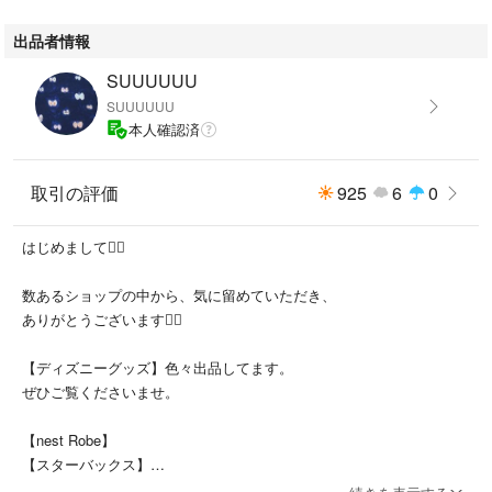
出品者情報
SUUUUUU
SUUUUUU
本人確認済
取引の評価
925
6
0
はじめまして🙇‍♂️
数あるショップの中から、気に留めていただき、
ありがとうございます🙇‍♂️
【ディズニーグッズ】色々出品してます。
ぜひご覧くださいませ。
【nest Robe】
【スターバックス】
中心です。