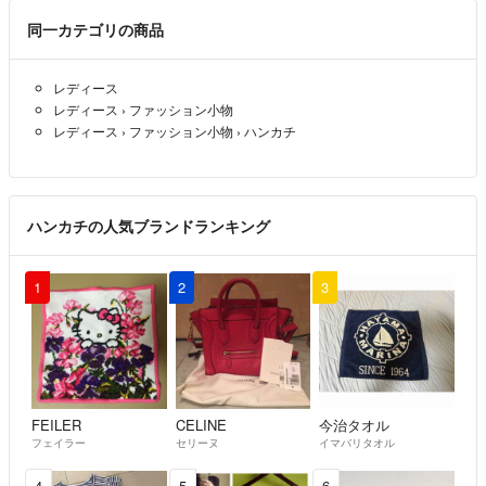
同一カテゴリの商品
レディース
レディース
›
ファッション小物
レディース
›
ファッション小物
›
ハンカチ
ハンカチの人気ブランドランキング
1
2
3
FEILER
CELINE
今治タオル
フェイラー
セリーヌ
イマバリタオル
4
5
6