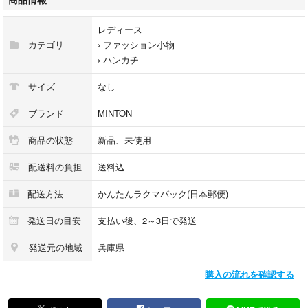
レディース
カテゴリ
›
ファッション小物
›
ハンカチ
サイズ
なし
ブランド
MINTON
商品の状態
新品、未使用
配送料の負担
送料込
配送方法
かんたんラクマパック(日本郵便)
発送日の目安
支払い後、2～3日で発送
発送元の地域
兵庫県
購入の流れを確認する