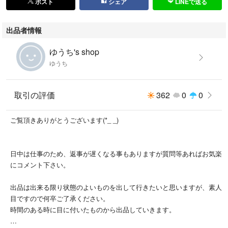
ポスト
シェア
LINEで送る
出品者情報
ゆうち's shop
ゆうち
取引の評価
362
0
0
ご覧頂きありがとうございます(*_ _)
日中は仕事のため、返事が遅くなる事もありますが質問等あればお気楽
にコメント下さい。
出品は出来る限り状態のよいものを出して行きたいと思いますが、素人
目ですので何卒ご了承ください。
時間のある時に目に付いたものから出品していきます。