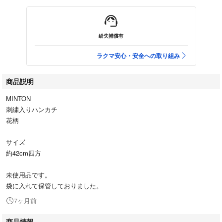
紛失補償有
ラクマ安心・安全への取り組み
商品説明
MINTON
刺繍入りハンカチ
花柄
サイズ
約42cm四方
未使用品です。
袋に入れて保管しておりました。
7ヶ月前
商品情報