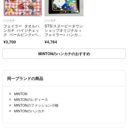
ハンカチ
ハンカチ
フェイラー タオルハ
STS/スヌーピータウン
ンカチ ハイジチェッ
ショップオリジナル <
ク ペールピンク×ペー
フェイラー> ハンカ
ルピンク
チ 七タ 新品未開封
¥3,700
¥4,764
MINTONのハンカチのおすすめ
同一ブランドの商品
MINTON
MINTONのレディース
MINTONのファッション小物
MINTONのハンカチ