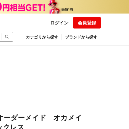
ログイン
会員登録
カテゴリから探す
ブランドから探す
 オーダーメイド オカメイ
ックレス