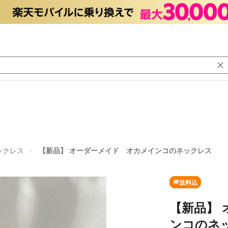
ックレス
【新品】 オーダーメイド オカメインコのネックレス
送料込
【新品】
ンコのネ