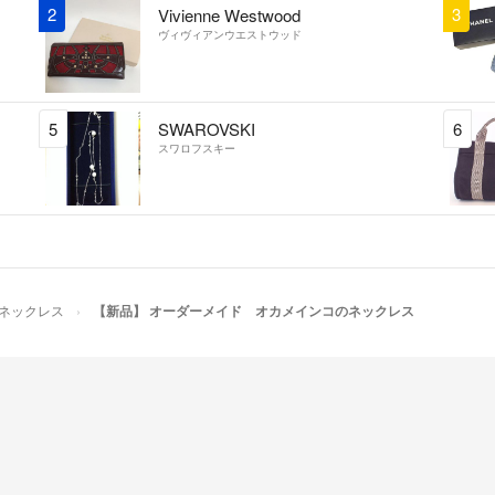
2
3
Vivienne Westwood
ヴィヴィアンウエストウッド
5
SWAROVSKI
6
スワロフスキー
ネックレス
【新品】 オーダーメイド オカメインコのネックレス