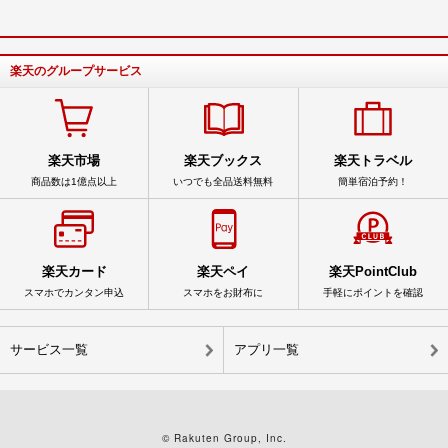
楽天のグループサービス
楽天市場
楽天ブックス
楽天トラベル
商品数は1億点以上
いつでも全品送料無料
簡単宿泊予約！
楽天カード
楽天ペイ
楽天PointClub
スマホでカンタン申込
スマホをお財布に
手軽にポイントを確認
サービス一覧
アプリ一覧
© Rakuten Group, Inc.