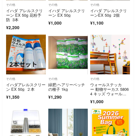
その他
その他
その他
イハダ アレルスクリ
イハダ アレルスクリ
イハダ アレルスクリ
ーン EX 50g 花粉予
ーン EX 50g
ーンEX 50g 2個
防 3本
¥1,000
¥1,100
¥2,200
その他
その他
その他
イハダアレルスクリー
緑肥:ヘアリーベッチ
ウォールステッカ
ン EX 50g ２本
の種子 1kg
ー 動物サーカス 5806
4 キッズ ウォールシ
¥1,350
¥1,290
ール
¥1,000