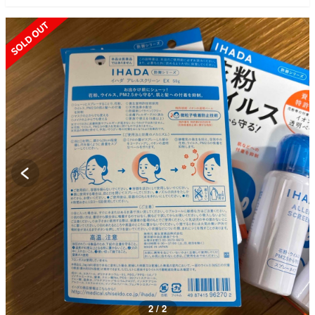
SOLD OUT
2 / 2