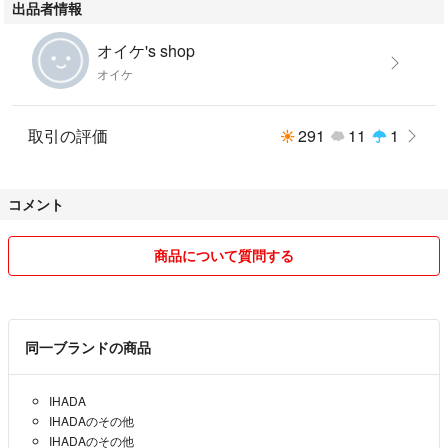
出品者情報
オイケ's shop
オイケ
取引の評価
291
11
1
コメント
商品について質問する
同一ブランドの商品
IHADA
IHADAのその他
IHADAのその他